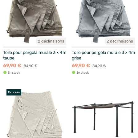
2 déclinaisons
2 déclinaisons
Toile pour pergola murale 3 × 4m
Toile pour pergola murale 3 × 4m
taupe
grise
69,90 €
69,90 €
84,90 €
84,90 €
En stock
En stock
Express