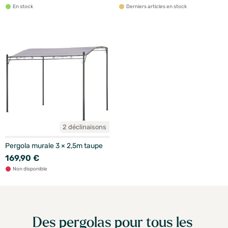
En stock
Derniers articles en stock
2 déclinaisons
Pergola murale 3 × 2,5m taupe
169,90 €
Non disponible
Des pergolas pour tous les