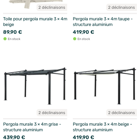
2 déclinaisons
2 déclinaisons
Toile pour pergola murale 3 × 4m
Pergola murale 3 × 4m taupe -
beige
structure aluminium
89,90 €
419,90 €
En stock
En stock
2 déclinaisons
2 déclinaisons
Pergola murale 3 × 4m grise -
Pergola murale 3 × 4m beige -
structure aluminium
structure aluminium
439,90 €
419,90 €