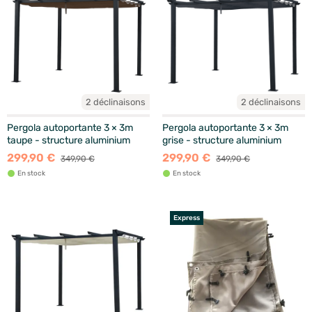
2 déclinaisons
2 déclinaisons
Pergola autoportante 3 × 3m
Pergola autoportante 3 × 3m
taupe - structure aluminium
grise - structure aluminium
299,90 €
299,90 €
349,90 €
349,90 €
En stock
En stock
Express