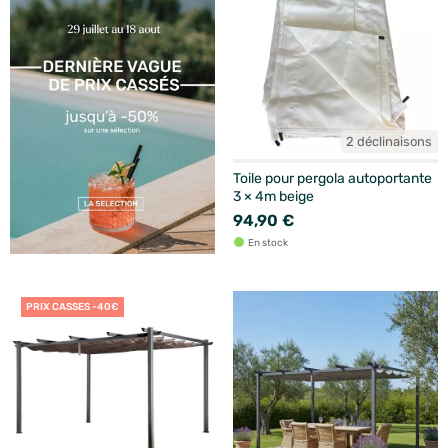
2 déclinaisons
Toile pour pergola autoportante
3 × 4m beige
94,90 €
En stock
PRIX CASSES -40€