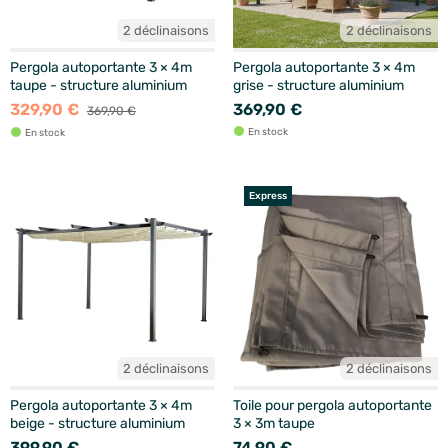
2 déclinaisons
2 déclinaisons
Pergola autoportante 3 × 4m
Pergola autoportante 3 × 4m
taupe - structure aluminium
grise - structure aluminium
329,90 €
369,90 €
369,90 €
En stock
En stock
Express
2 déclinaisons
2 déclinaisons
Pergola autoportante 3 × 4m
Toile pour pergola autoportante
beige - structure aluminium
3 × 3m taupe
399,90 €
74,90 €