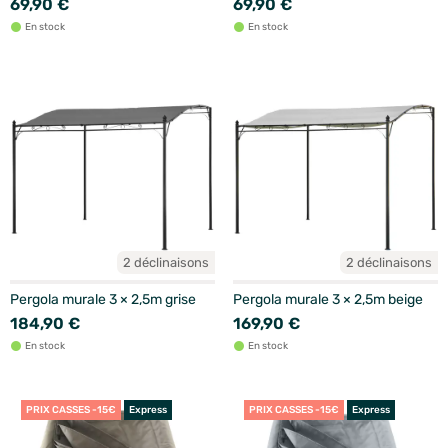
69,90 €
69,90 €
En stock
En stock
2 déclinaisons
2 déclinaisons
Pergola murale 3 × 2,5m grise
Pergola murale 3 × 2,5m beige
184,90 €
169,90 €
En stock
En stock
PRIX CASSES -15€
Express
PRIX CASSES -15€
Express