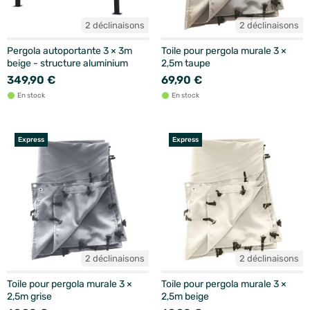
2 déclinaisons
2 déclinaisons
Pergola autoportante 3 × 3m
Toile pour pergola murale 3 ×
beige - structure aluminium
2,5m taupe
349,90 €
69,90 €
En stock
En stock
Express
Express
2 déclinaisons
2 déclinaisons
Toile pour pergola murale 3 ×
Toile pour pergola murale 3 ×
2,5m grise
2,5m beige