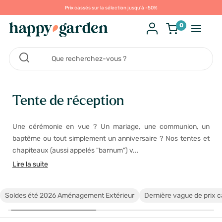
Prix cassés sur la sélection jusqu'à -50%
0
Tente de réception
Une cérémonie en vue ? Un mariage, une communion, un
baptême ou tout simplement un anniversaire ? Nos tentes et
chapiteaux (aussi appelés "barnum") v...
Lire la suite
Soldes été 2026 Aménagement Extérieur
Dernière vague de prix 