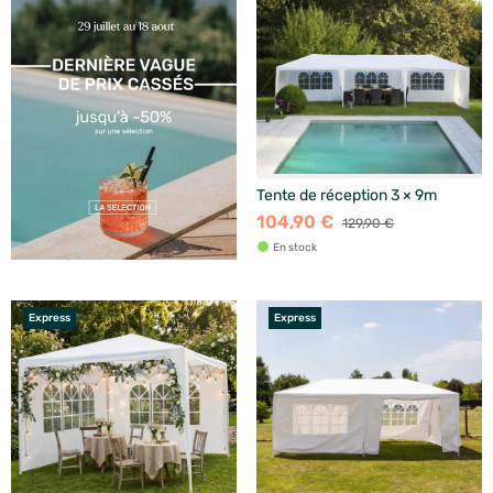
Tente de réception 3 × 9m
104,90 €
129,90 €
En stock
Express
Express