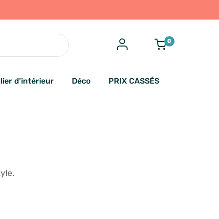
0
lier d'intérieur
Déco
PRIX CASSÉS
yle.