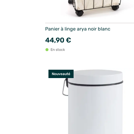
Panier à linge arya noir blanc
44,90 €
En stock
Nouveauté