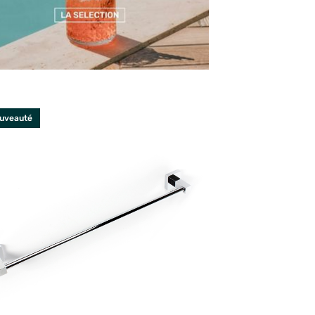
uveauté