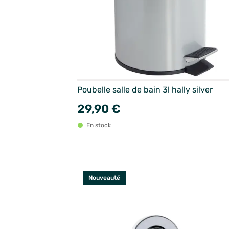
Poubelle salle de bain 3l hally silver
29,90 €
En stock
Nouveauté