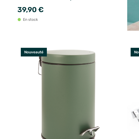
39,90 €
En stock
Nouveauté
No