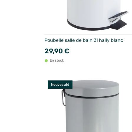
Poubelle salle de bain 3l hally blanc
29,90 €
En stock
Nouveauté