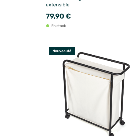
extensible
79,90 €
En stock
Nouveauté