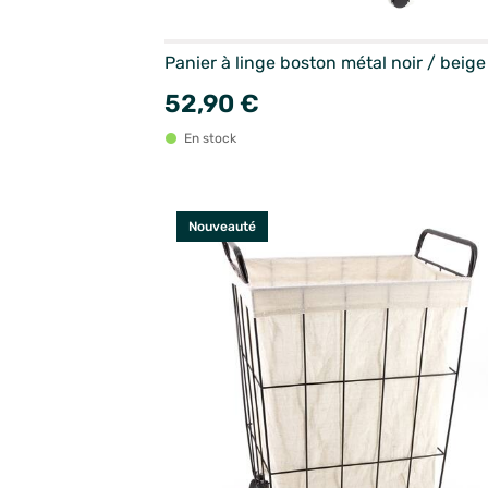
Panier à linge boston métal noir / beige
52,90 €
En stock
Nouveauté