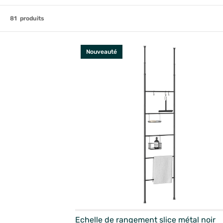
81
produits
Nouveauté
Echelle de rangement slice métal noir