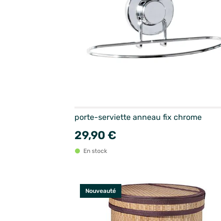
porte-serviette anneau fix chrome
29,90 €
En stock
Nouveauté