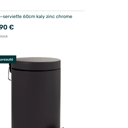
e-serviette 60cm kaly zinc chrome
90 €
stock
uveauté