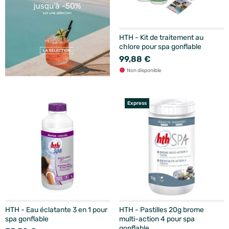
HTH - Kit de traitement au
chlore pour spa gonflable
99,88 €
Non disponible
Express
HTH - Eau éclatante 3 en 1 pour
HTH - Pastilles 20g brome
spa gonflable
multi-action 4 pour spa
gonflable