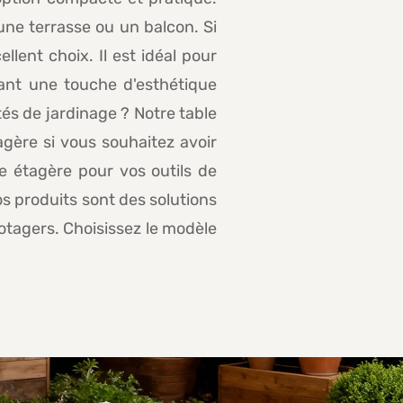
 une terrasse ou un balcon. Si
llent choix. Il est idéal pour
tant une touche d'esthétique
tés de jardinage ? Notre table
agère si vous souhaitez avoir
e étagère pour vos outils de
s produits sont des solutions
potagers. Choisissez le modèle