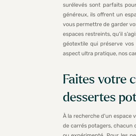
surélevés sont parfaits pou
généreux, ils offrent un es
vous permettre de garder vos 
espaces restreints, qu'il s'a
géotextile qui préserve vos 
aspect ultra pratique, nos ca
Faites votre 
dessertes po
À la recherche d'un espace 
de carrés potagers, chacun o
ou expérimenté. Pour les pe