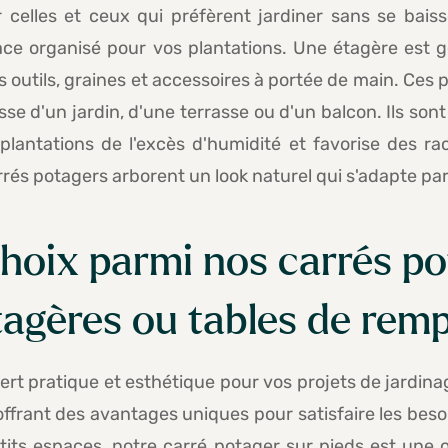
r celles et ceux qui préfèrent jardiner sans se bai
pace organisé pour vos plantations. Une étagère est 
outils, graines et accessoires à portée de main. Ces p
gisse d'un jardin, d'une terrasse ou d'un balcon. Ils so
plantations de l'excès d'humidité et favorise des ra
rrés potagers arborent un look naturel qui s'adapte par
choix parmi nos carrés po
tagères ou tables de rem
vert pratique et esthétique pour vos projets de jardi
ffrant des avantages uniques pour satisfaire les besoi
tits espaces, notre carré potager sur pieds est une 