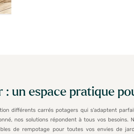
 : un espace pratique pou
ion différents carrés potagers qui s'adaptent parf
onné, nos solutions répondent à tous vos besoins.
tables de rempotage pour toutes vos envies de ja