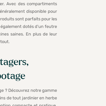
sser. Avec des compartiments
généralement disponible pour
roduits sont parfaits pour les
nt également dotés d'un feutre
cines saines. En plus de leur
tout.
tagers,
potage
nage ? Découvrez notre gamme
ns de tout jardinier en herbe
option compacte et pratique.