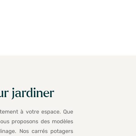
r jardiner
aitement à votre espace. Que
 Nous proposons des modèles
rdinage. Nos
carrés potagers