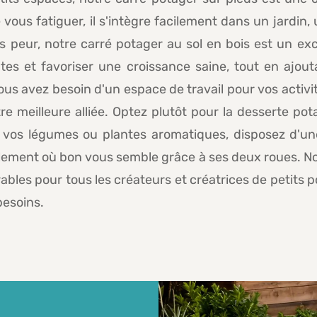
vous fatiguer, il s'intègre facilement dans un jardin,
 peur, notre carré potager au sol en bois est un exce
ntes et favoriser une croissance saine, tout en ajou
Vous avez besoin d'un espace de travail pour vos activi
 meilleure alliée. Optez plutôt pour la desserte pot
z-y vos légumes ou plantes aromatiques, disposez d'un
ilement où bon vous semble grâce à ses deux roues. No
ables pour tous les créateurs et créatrices de petits 
besoins.