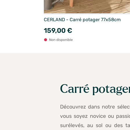
CERLAND - Carré potager 77x58cm
159,00 €
Non disponible
Carré potager
Découvrez dans notre sélect
vous soyez novice ou passi
surélevés, au sol ou des 