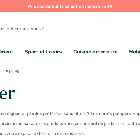
Prix cassés sur la sélection jusqu'à -50%
rieur
Sport et Loisirs
Cuisine extérieure
Mobi
arré potager
er
omatiques et plantes préférées sans effort ? Les carrés potagers Happ
rdin ou un balcon, nos produits vous permettent de jardiner en toute
ans votre espace extérieur, même restreint.