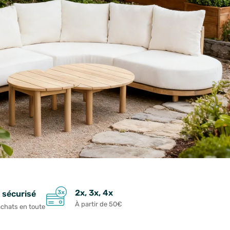
2x, 3x, 4x
 sécurisé
À partir de 50€
achats en toute