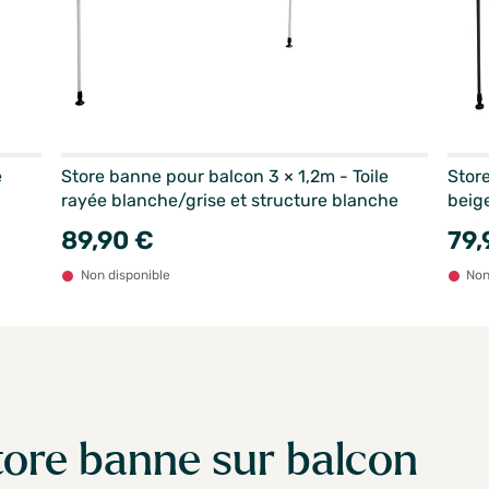
e
Store banne pour balcon 3 × 1,2m - Toile
Store
rayée blanche/grise et structure blanche
beige
89,90 €
79,
Non disponible
Non
store banne sur balcon