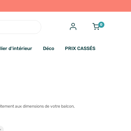
0
lier d'intérieur
Déco
PRIX CASSÉS
faitement aux dimensions de votre balcon,
r