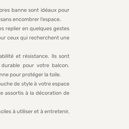
tores banne sont idéaux pour
 sans encombrer l'espace.
les replier en quelques gestes
 pour ceux qui recherchent une
ilité et résistance. Ils sont
 durable pour votre balcon.
ne pour protéger la toile.
ouche de style à votre espace
e assortis à la décoration de
es à utiliser et à entretenir,