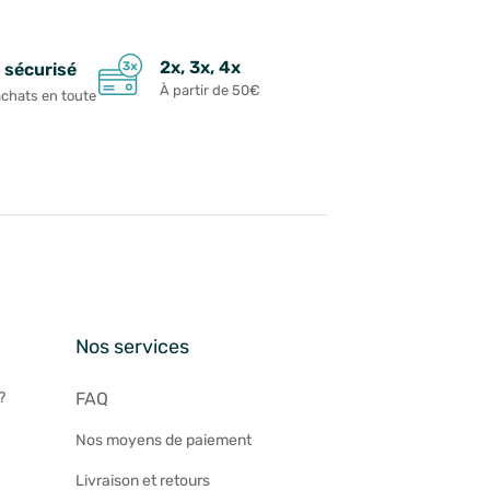
2x, 3x, 4x
 sécurisé
À partir de 50€
achats en toute
n
Nos services
?
FAQ
Nos moyens de paiement
Livraison et retours