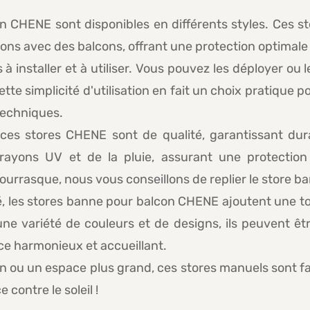
n CHENE sont disponibles en différents styles. Ces s
ons avec des balcons, offrant une protection optimale
 à installer et à utiliser. Vous pouvez les déployer ou 
ette simplicité d'utilisation en fait un choix pratique
techniques.
ces stores CHENE sont de qualité, garantissant durab
ayons UV et de la pluie, assurant une protection
urrasque, nous vous conseillons de replier le store ban
té, les stores banne pour balcon CHENE ajoutent une t
une variété de couleurs et de designs, ils peuvent êtr
ce harmonieux et accueillant.
 ou un espace plus grand, ces stores manuels sont facil
 contre le soleil !