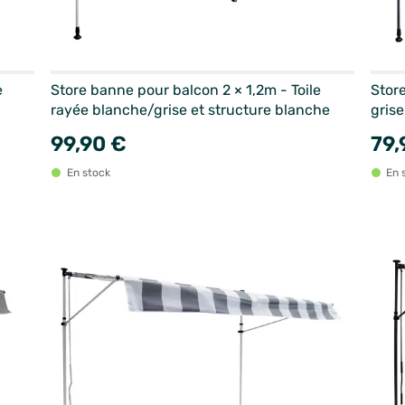
e
Store banne pour balcon 2 × 1,2m - Toile
Store
rayée blanche/grise et structure blanche
grise
99,90 €
79,
En stock
En 