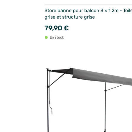
Store banne pour balcon 3 × 1,2m - Toil
grise et structure grise
79,90 €
En stock