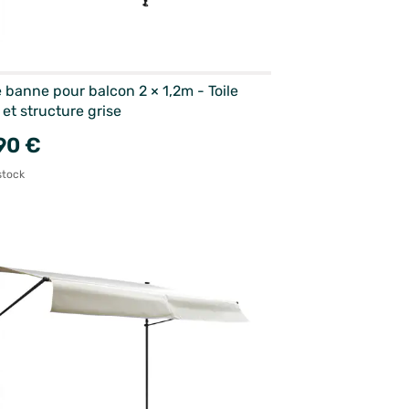
 banne pour balcon 2 × 1,2m - Toile
 et structure grise
90 €
stock