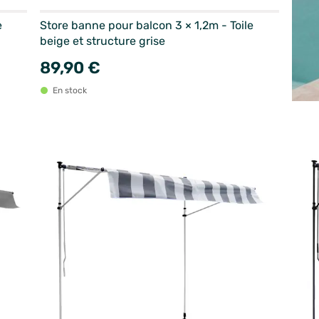
e
Store banne pour balcon 3 × 1,2m - Toile
beige et structure grise
89,90 €
En stock