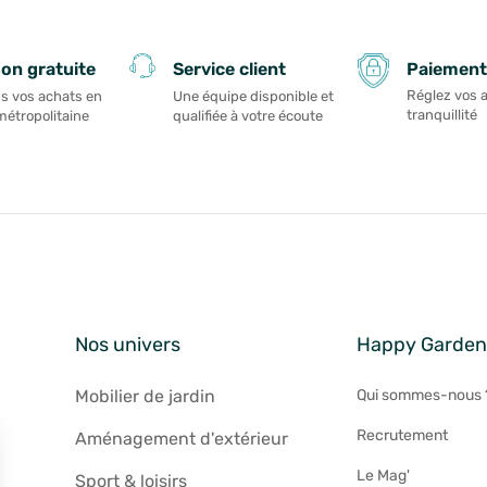
Paiement
son gratuite
Service client
Réglez vos 
s vos achats en
Une équipe disponible et
tranquillité
métropolitaine
qualifiée à votre écoute
Nos univers
Happy Garde
Mobilier de jardin
Qui sommes-nous 
Recrutement
Aménagement d'extérieur
Le Mag'
Sport & loisirs