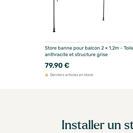
Store banne pour balcon 2 × 1,2m - Toil
anthracite et structure grise
79,90 €
Derniers articles en stock
Installer un 