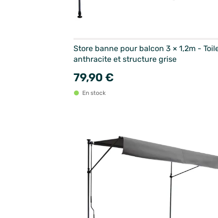
Store banne pour balcon 3 × 1,2m - Toil
anthracite et structure grise
79,90 €
En stock