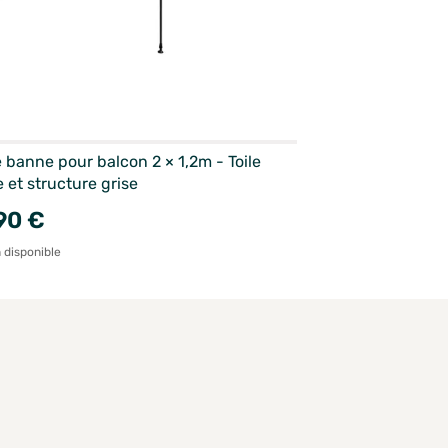
 banne pour balcon 2 × 1,2m - Toile
 et structure grise
90 €
 disponible