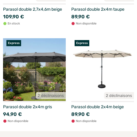
Parasol double 2,7x4,6m beige
Parasol double 2x4m taupe
109,90 €
89,90 €
En stock
Non disponible
Express
Express
2 déclinaisons
2 déclinaisons
Parasol double 2x4m gris
Parasol double 2x4m beige
94,90 €
89,90 €
Non disponible
Non disponible