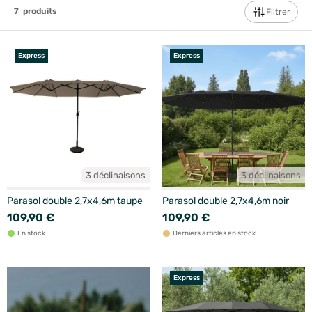
7
produits
Filtrer
Express
Express
3 déclinaisons
3 déclinaisons
Parasol double 2,7x4,6m taupe
Parasol double 2,7x4,6m noir
109,90 €
109,90 €
En stock
Derniers articles en stock
Express