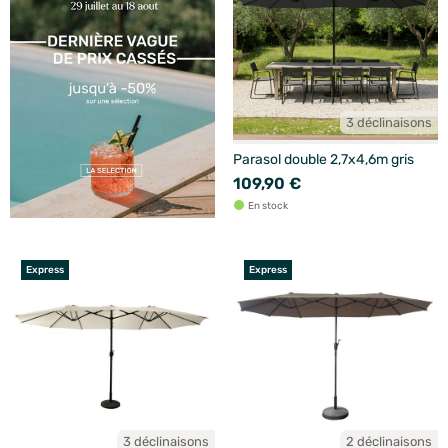
3 déclinaisons
Parasol double 2,7x4,6m gris
109,90 €
En stock
Express
Express
3 déclinaisons
2 déclinaisons