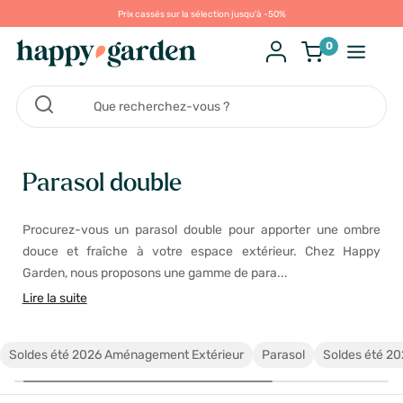
Prix cassés sur la sélection jusqu'à -50%
0
Parasol double
Procurez-vous un parasol double pour apporter une ombre
douce et fraîche à votre espace extérieur. Chez Happy
Garden, nous proposons une gamme de para...
Lire la suite
Soldes été 2026 Aménagement Extérieur
Parasol
Soldes été 2