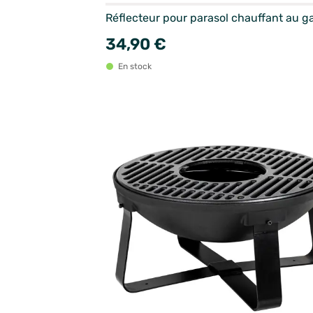
Réflecteur pour parasol chauffant au g
34,90 €
En stock