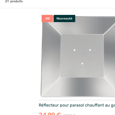
21
produits
-5€
Nouveauté
Réflecteur pour parasol chauffant au g
24,90 €