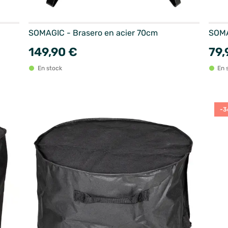
SOMAGIC - Brasero en acier 70cm
SOMA
149,90 €
79,
En stock
En 
-3