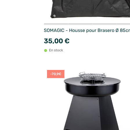
SOMAGIC - Housse pour Brasero Ø 85c
35,00 €
En stock
-70,9€