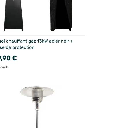
ol chauffant gaz 13kW acier noir +
se de protection
,90 €
stock