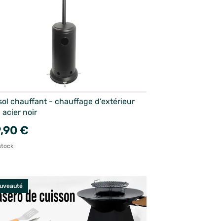
ol chauffant - chauffage d’extérieur
 acier noir
,90 €
stock
uveauté