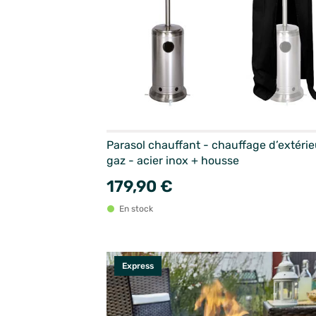
Parasol chauffant - chauffage d’extérie
gaz - acier inox + housse
179,90 €
En stock
Express