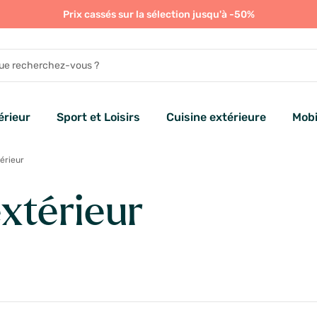
Prix cassés sur la sélection jusqu'à -50%
rieur
Sport et Loisirs
Cuisine extérieure
Mobi
érieur
xtérieur