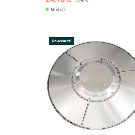
29,90 €
En stock
Nouveauté