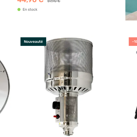
59,90 €
En stock
Nouveauté
-1