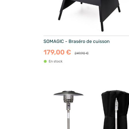
SOMAGIC - Braséro de cuisson
179,00 €
249,90 €
En stock