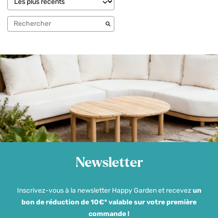
Newsletter
Inscrivez-vous à la newsletter Happy Garden et recevez
un
bon de réduction de 10€* valable sur votre première
commande !