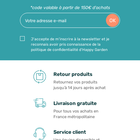
*code valable à partir de 150€ d'achats
OK
J'accepte de m'inscrire à la newsletter et je
reconnais avoir pris connaissance de la
politique de confidentialité d'Happy Garden
Retour produits
Retournez vos produits
jusqu’à 14 jours après achat
Livraison gratuite
Pour tous vos achats en
France métropolitaine
Service client
Une équipe disponible et