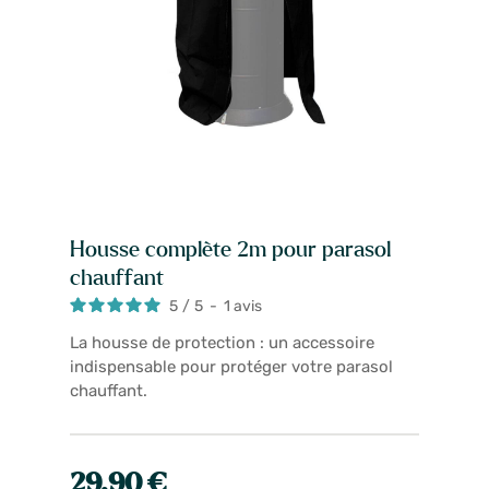
Housse complète 2m pour parasol
chauffant
5
/
5
-
1
avis
La housse de protection : un accessoire
indispensable pour protéger votre parasol
chauffant.
29,90 €