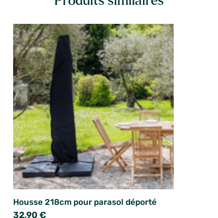
Produits similaires
Housse 218cm pour parasol déporté
32,90 €