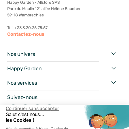
Happy Garden - Allstore SAS
Parc du Moulin 121 allée Hélène Boucher
59118 Wambrechies
Tel: +33 3.20.26.75.67
Contactez-nous
Nos univers
Happy Garden
Nos services
Suivez-nous
Continuer sans accepter
Salut c'est nous...
les Cookies !
Afin de permettre à Happy Garden de