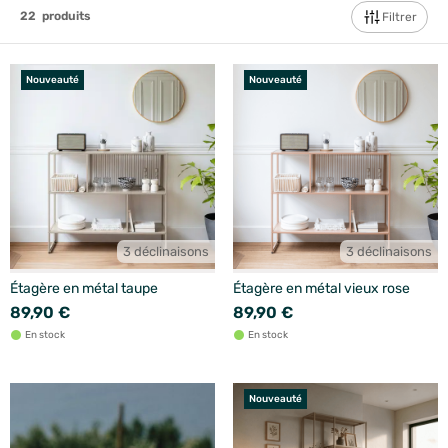
22
produits
Filtrer
Nouveauté
Nouveauté
3 déclinaisons
3 déclinaisons
Étagère en métal taupe
Étagère en métal vieux rose
89,90 €
89,90 €
En stock
En stock
Nouveauté