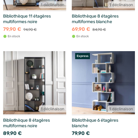
1 déclinaison
1 déclinaison
Bibliothèque 11 étagères
Bibliothèque 8 étagères
multiformes noire
multiformes blanche
79,90 €
69,90 €
94,90 €
84,90 €
En stock
En stock
Express
1 déclinaison
1 déclinaison
Bibliothèque 8 étagères
Bibliothèque 6 étagères
multiformes noire
blanche
89,90 €
79,90 €