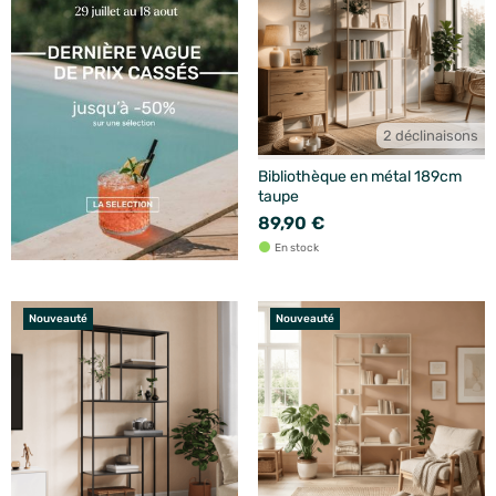
2 déclinaisons
Bibliothèque en métal 189cm
taupe
89,90 €
En stock
Nouveauté
Nouveauté