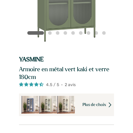
YASMINE
Armoire en métal vert kaki et verre
180cm
4.5
/
5
-
2
avis
Plus de choix