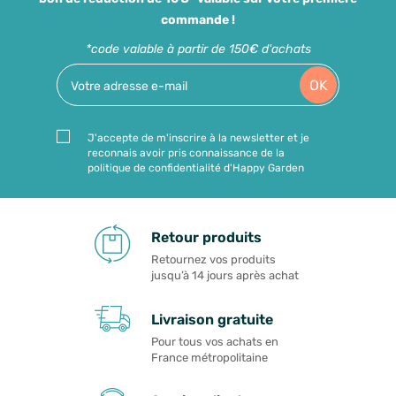
commande !
*code valable à partir de 150€ d'achats
OK
J'accepte de m'inscrire à la newsletter et je
reconnais avoir pris connaissance de la
politique de confidentialité d'Happy Garden
Retour produits
Retournez vos produits
jusqu’à 14 jours après achat
Livraison gratuite
Pour tous vos achats en
France métropolitaine