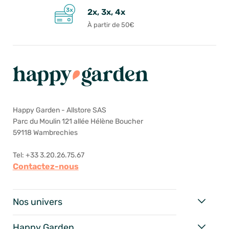
2x, 3x, 4x
À partir de 50€
Happy Garden - Allstore SAS
Parc du Moulin 121 allée Hélène Boucher
59118 Wambrechies
Tel: +33 3.20.26.75.67
Contactez-nous
Nos univers
Happy Garden