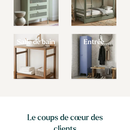
Salle de bain
Entrée
Le coups de cœur des
clients