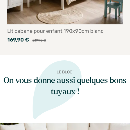
Lit cabane pour enfant 190x90cm blanc
169,90 €
219,90 €
LE BLOG'
On vous donne aussi quelques bons
tuyaux !