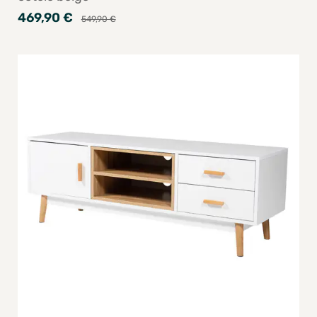
469,90 €
549,90 €