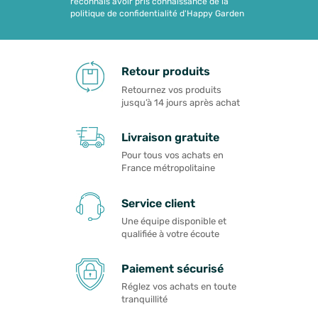
reconnais avoir pris connaissance de la
politique de confidentialité d'Happy Garden
Retour produits
Retournez vos produits
jusqu’à 14 jours après achat
Livraison gratuite
Pour tous vos achats en
France métropolitaine
Service client
Une équipe disponible et
qualifiée à votre écoute
Paiement sécurisé
Réglez vos achats en toute
tranquillité