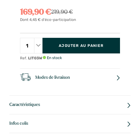
169,90 €
219,90 €
Dont 4,45 € d'éco-participation
AJOUTER AU PANIER
En stock
Ref.
LIT03W
Modes de livraison
Caractéristiques
Infos colis