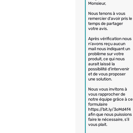
Monsieur,

Nous tenons à vous 
remercier d'avoir pris le 
temps de partager 
votre avis.

Après vérification nous 
n'avons reçu aucun 
mail nous indiquant un 
problème sur votre 
produit, ce qui nous 
aurait laissé la 
possibilité d'intervenir 
et de vous proposer 
une solution.

Nous vous invitons à 
vous rapprocher de 
notre équipe grâce à ce 
formulaire 
https://bit.ly/3oMd4f4 
afin que nous puissions 
faire le nécessaire, s’il 
vous plait.
