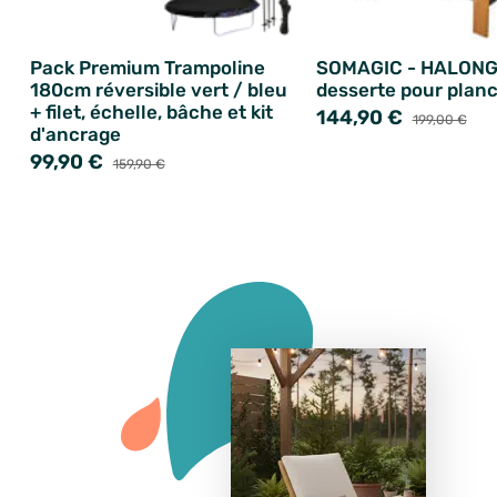
Pack Premium Trampoline
SOMAGIC - HALON
180cm réversible vert / bleu
desserte pour plan
+ filet, échelle, bâche et kit
144,90 €
199,00 €
d'ancrage
99,90 €
159,90 €