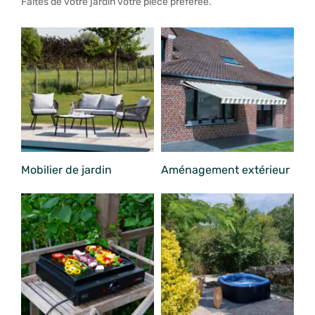
Faites de votre jardin votre pièce préférée.
Mobilier de jardin
Aménagement extérieur