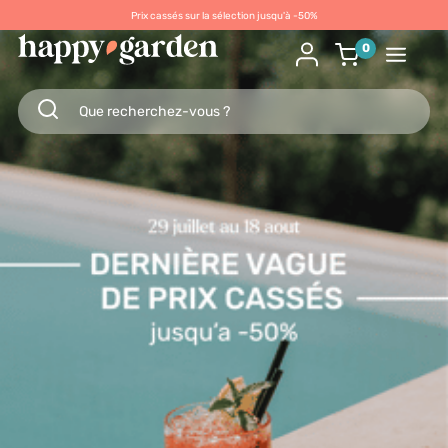
Prix cassés sur la sélection jusqu'à -50%
0