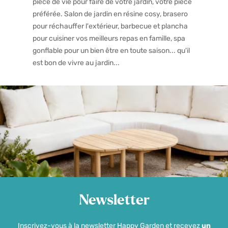
pièce de vie pour faire de votre jardin, votre pièce
préférée. Salon de jardin en résine cosy, brasero
pour réchauffer l'extérieur, barbecue et plancha
pour cuisiner vos meilleurs repas en famille, spa
gonflable pour un bien être en toute saison... qu'il
est bon de vivre au jardin...
Newsletter
Inscrivez-vous à la newsletter Happy Garden et recevez
un