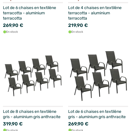
Lot de 6 chaises en textilène
Lot de 4 chaises en textilène
terracotta - aluminium
terracotta - aluminium
terracotta
terracotta
269,90 €
219,90 €
En stock
En stock
Lot de 8 chaises en textilène
Lot de 6 chaises en textilène
gris - aluminium gris anthracite
gris - aluminium gris anthracite
319,90 €
269,90 €
En stock
En stock