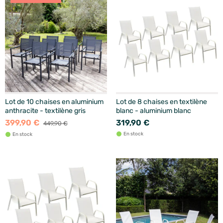
Lot de 10 chaises en aluminium
Lot de 8 chaises en textilène
anthracite - textilène gris
blanc - aluminium blanc
399,90 €
319,90 €
449,90 €
En stock
En stock