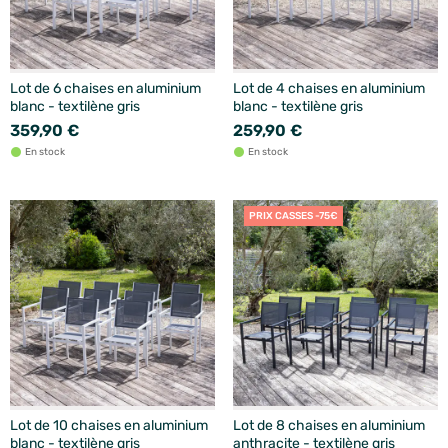
Lot de 6 chaises en aluminium
Lot de 4 chaises en aluminium
blanc - textilène gris
blanc - textilène gris
359,90 €
259,90 €
En stock
En stock
PRIX CASSES -75€
Lot de 10 chaises en aluminium
Lot de 8 chaises en aluminium
blanc - textilène gris
anthracite - textilène gris