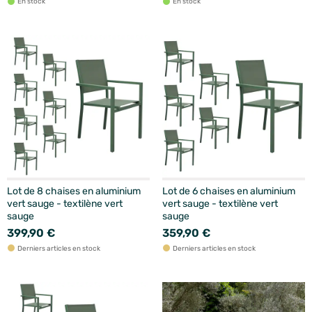
En stock
En stock
Lot de 8 chaises en aluminium
Lot de 6 chaises en aluminium
vert sauge - textilène vert
vert sauge - textilène vert
sauge
sauge
399,90 €
359,90 €
Derniers articles en stock
Derniers articles en stock