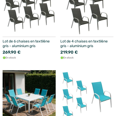
Lot de 6 chaises en textilène
Lot de 4 chaises en textilène
gris - aluminium gris
gris - aluminium gris
269,90 €
219,90 €
En stock
En stock