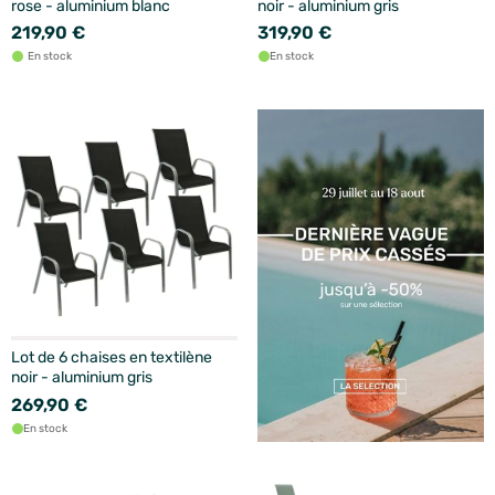
rose - aluminium blanc
noir - aluminium gris
219,90 €
319,90 €
En stock
En stock
Lot de 6 chaises en textilène
noir - aluminium gris
269,90 €
En stock