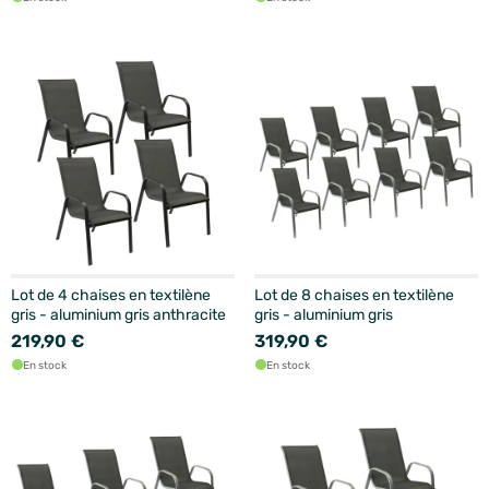
Lot de 4 chaises en textilène
Lot de 8 chaises en textilène
gris - aluminium gris anthracite
gris - aluminium gris
219,90 €
319,90 €
En stock
En stock