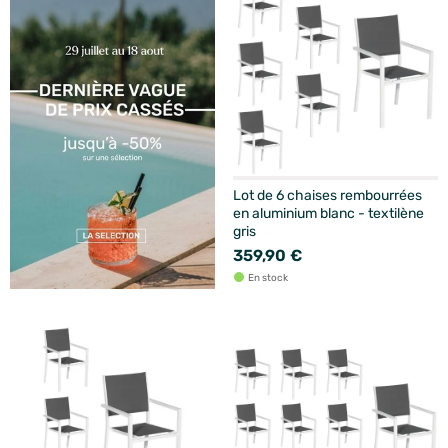
Lot de 6 chaises rembourrées
en aluminium blanc - textilène
gris
359,90 €
En stock