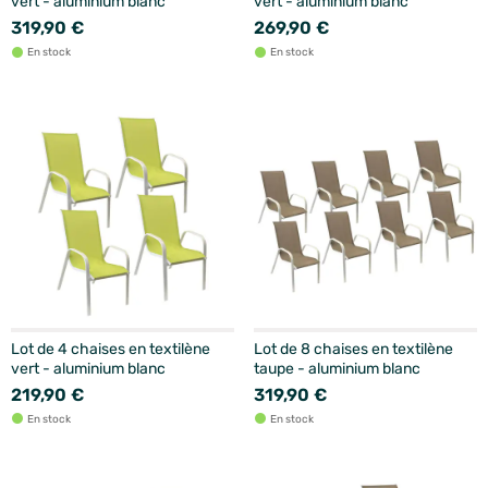
vert - aluminium blanc
vert - aluminium blanc
319,90 €
269,90 €
En stock
En stock
Lot de 4 chaises en textilène
Lot de 8 chaises en textilène
vert - aluminium blanc
taupe - aluminium blanc
219,90 €
319,90 €
En stock
En stock