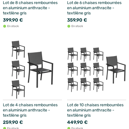
Lot de 8 chaises rembourrées
Lot de 6 chaises rembourrées
en aluminium anthracite -
en aluminium anthracite -
textilène gris
textilène gris
399,90 €
359,90 €
En stock
En stock
Lot de 4 chaises rembourrées
Lot de 10 chaises rembourrées
en aluminium anthracite -
en aluminium anthracite -
textilène gris
textilène gris
259,90 €
449,90 €
En stock
En stock