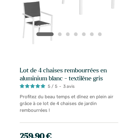
Lot de 4 chaises rembourrées en
aluminium blanc - textilène gris
5
/
5
-
3
avis
Profitez du beau temps et dînez en plein air
grâce à ce lot de 4 chaises de jardin
rembourrées !
259,90 €