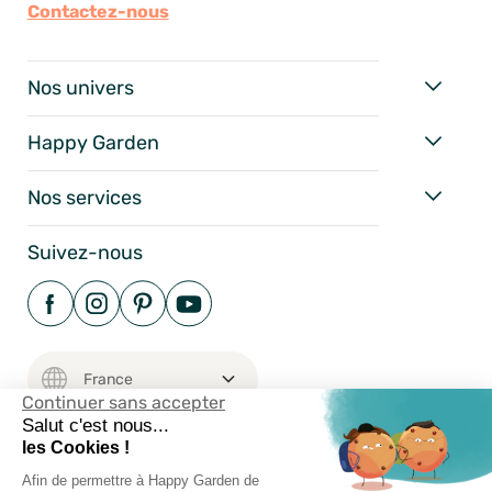
Contactez-nous
Nos univers
Happy Garden
Nos services
Suivez-nous
Continuer sans accepter
Salut c'est nous...
les Cookies !
Afin de permettre à Happy Garden de
Mentions Légales