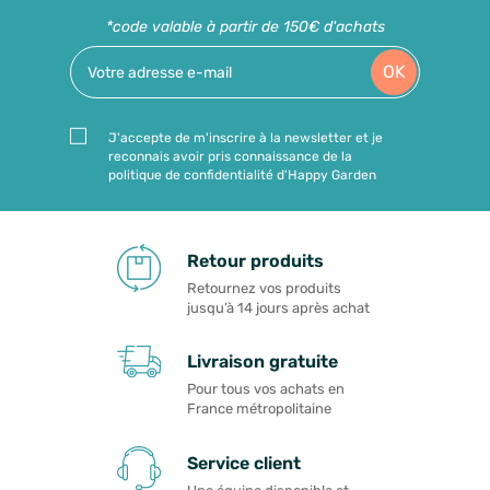
*code valable à partir de 150€ d'achats
OK
J'accepte de m'inscrire à la newsletter et je
reconnais avoir pris connaissance de la
politique de confidentialité d'Happy Garden
Retour produits
Retournez vos produits
jusqu’à 14 jours après achat
Livraison gratuite
Pour tous vos achats en
France métropolitaine
Service client