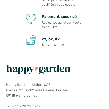
Une équipe disponible et
qualifiée à votre écoute
Paiement sécurisé
Réglez vos achats en toute
tranquillité
2x, 3x, 4x
À partir de 50€
Happy Garden - Allstore SAS
Parc du Moulin 121 allée Hélène Boucher
59118 Wambrechies
Tel: +33 3.20.26.75.67