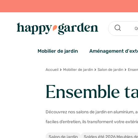
Mobilier de jardin
Aménagement d'exté
Accueil
Mobilier de jardin
Salon de jardin
Ensemb
Ensemble tab
Découvrez nos salons de jardin en aluminium, ac
faciles d’entretien, ils transforment votre extér
Salon de jardin
Soldes été 2026 Meubles de