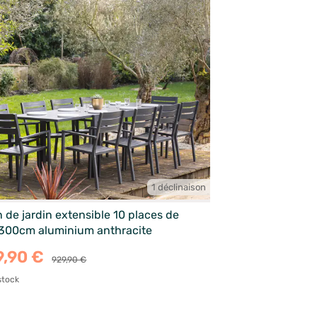
1 déclinaison
 de jardin extensible 10 places de
300cm aluminium anthracite
9,90 €
929,90 €
stock