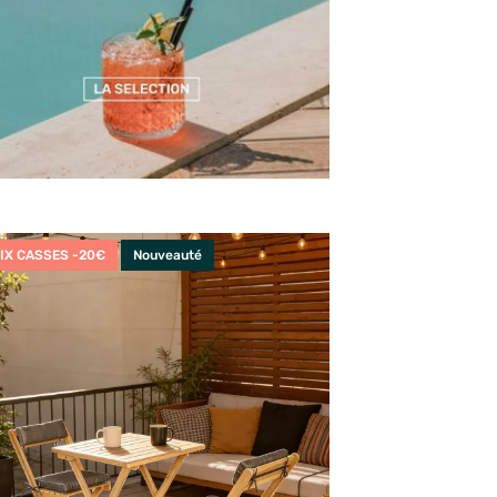
IX CASSES -20€
Nouveauté