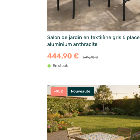
Salon de jardin en textilène gris 6 place
aluminium anthracite
444,90 €
549,90 €
En stock
-95€
Nouveauté