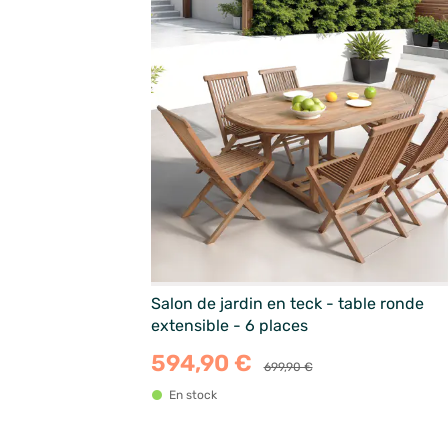
Salon de jardin en teck - table ronde
extensible - 6 places
594,90 €
699,90 €
En stock