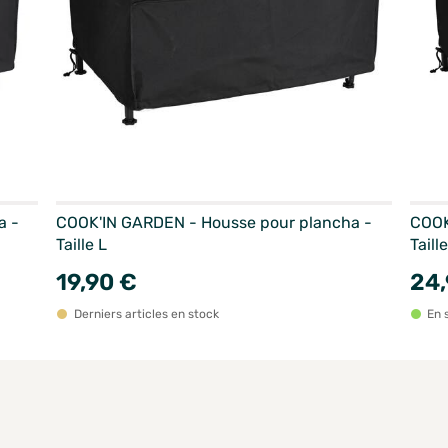
a -
COOK'IN GARDEN - Housse pour plancha -
COOK
Taille L
Taill
19,90 €
24,
Derniers articles en stock
En 