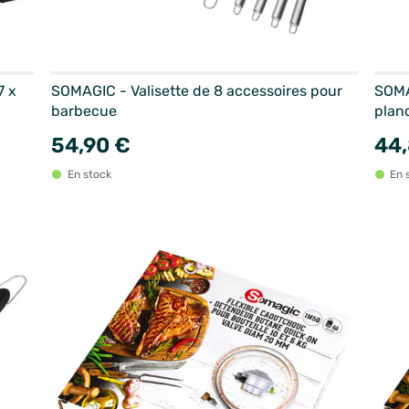
7 x
SOMAGIC - Valisette de 8 accessoires pour
SOMA
barbecue
plan
54,90 €
44,
En stock
En 