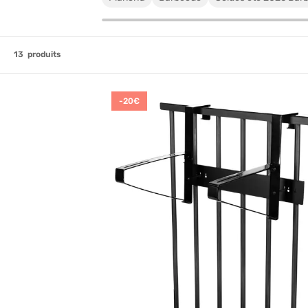
13
produits
-20€