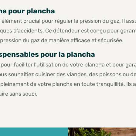
ne pour plancha
élément crucial pour réguler la pression du gaz. Il as
risques d'accidents. Ce détendeur est conçu pour garant
 pression du gaz de manière efficace et sécurisée.
spensables pour la plancha
our faciliter l'utilisation de votre plancha et pour gar
ous souhaitiez cuisiner des viandes, des poissons ou d
 pleinement de votre plancha en toute tranquillité. Il
naire sans souci.