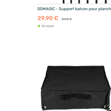
SOMAGIC - Support balcon pour planc
29,90 €
49,90 €
En stock