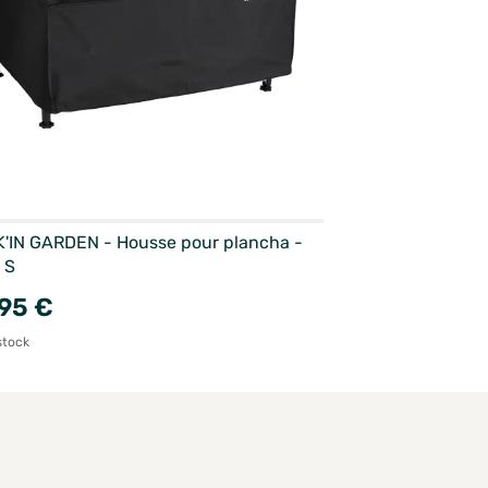
'IN GARDEN - Housse pour plancha -
e S
95 €
stock