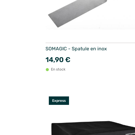
SOMAGIC - Spatule en inox
14,90 €
En stock
Express