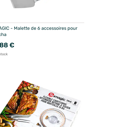
GIC - Malette de 6 accessoires pour
cha
88 €
stock