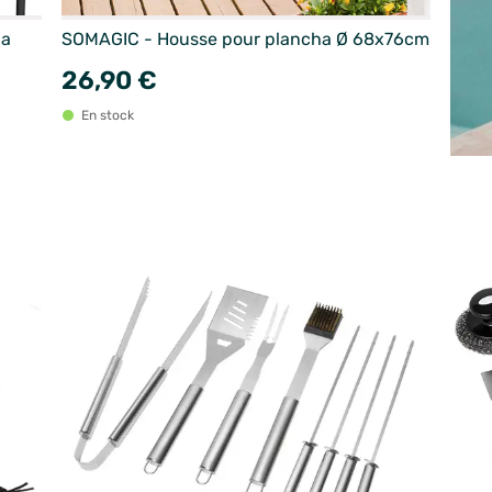
ha
SOMAGIC - Housse pour plancha Ø 68x76cm
26,90 €
En stock