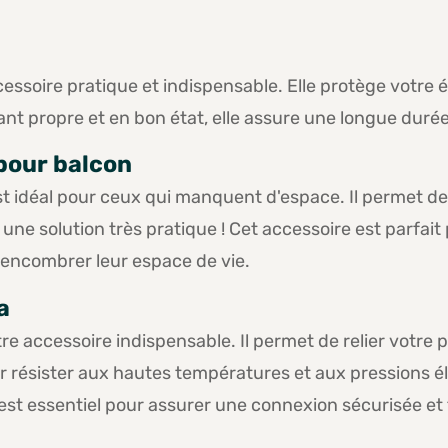
essoire pratique et indispensable. Elle protège votre
dant propre et en bon état, elle assure une longue durée
pour balcon
t idéal pour ceux qui manquent d'espace. Il permet de 
 une solution très pratique ! Cet accessoire est parfai
s encombrer leur espace de vie.
a
tre accessoire indispensable. Il permet de relier votre 
 résister aux hautes températures et aux pressions éle
l est essentiel pour assurer une connexion sécurisée et