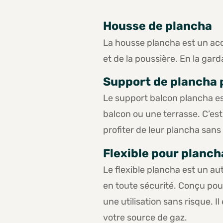
Housse de plancha
La housse plancha est un acc
et de la poussière. En la gar
Support de plancha 
Le support balcon plancha es
balcon ou une terrasse. C’est
profiter de leur plancha san
Flexible pour planch
Le flexible plancha est un au
en toute sécurité. Conçu pour
une utilisation sans risque. I
votre source de gaz.