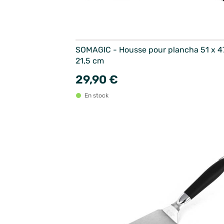
SOMAGIC - Housse pour plancha 51 x 4
21,5 cm
29,90 €
En stock