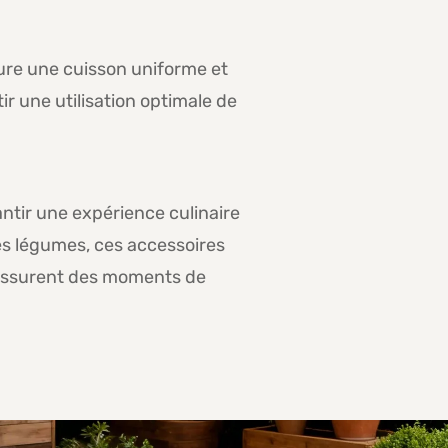
sure une cuisson uniforme et
ir une utilisation optimale de
antir une expérience culinaire
es légumes, ces accessoires
s assurent des moments de