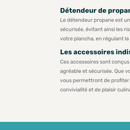
Détendeur de propa
Le détendeur propane est un 
sécurisée, évitant ainsi les 
votre plancha, en régulant la
Les accessoires indi
Ces accessoires sont conçus p
agréable et sécurisée. Que v
vous permettront de profiter
convivialité et de plaisir culi