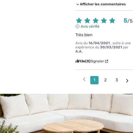
Afficher les commentaires
5
/
5
Avis vérifié
Très bien
Avis du
16/04/2021
, suite à une
expérience du
30/03/2021
par
A.A.
Utile
(0)
Signaler
1
2
3