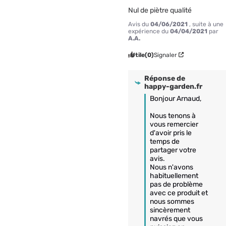
Nul de piètre qualité
Avis du
04/06/2021
, suite à une
expérience du
04/04/2021
par
A.A.
Utile
(0)
Signaler
Réponse de
happy-garden.fr
Bonjour Arnaud,

Nous tenons à 
vous remercier 
d'avoir pris le 
temps de 
partager votre 
avis.

Nous n'avons 
habituellement 
pas de problème 
avec ce produit et 
nous sommes 
sincèrement 
navrés que vous 