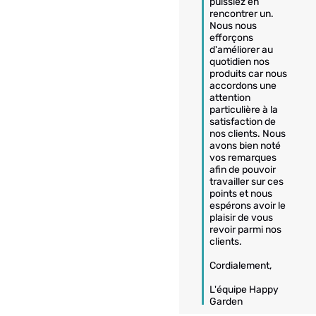
puissiez en 
rencontrer un. 

Nous nous 
efforçons 
d'améliorer au 
quotidien nos 
produits car nous 
accordons une 
attention 
particulière à la 
satisfaction de 
nos clients. Nous 
avons bien noté 
vos remarques 
afin de pouvoir 
travailler sur ces 
points et nous 
espérons avoir le 
plaisir de vous 
revoir parmi nos 
clients.

Cordialement,

L'équipe Happy 