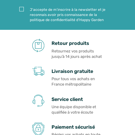
J'accepte de m'inscrire à la newsletter et je
reconnais avoir pris connaissance de la
politique de confidentialité d'Happy Garden
Retour produits
Retournez vos produits
jusqu’à 14 jours après achat
Livraison gratuite
Pour tous vos achats en
France métropolitaine
Service client
Une équipe disponible et
qualifiée à votre écoute
Paiement sécurisé
Réglez vos achats en toute