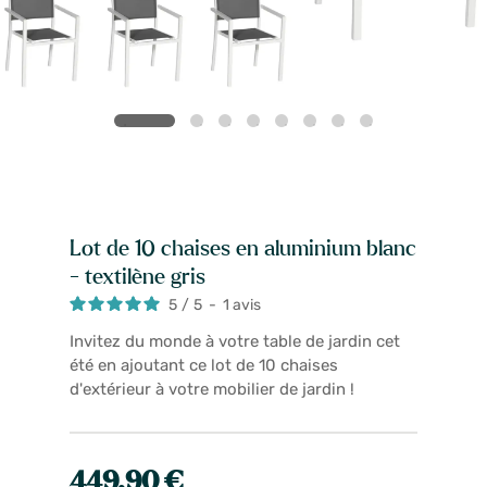
Lot de 10 chaises en aluminium blanc
- textilène gris
5
/
5
-
1
avis
Invitez du monde à votre table de jardin cet
été en ajoutant ce lot de 10 chaises
d'extérieur à votre mobilier de jardin !
449,90 €