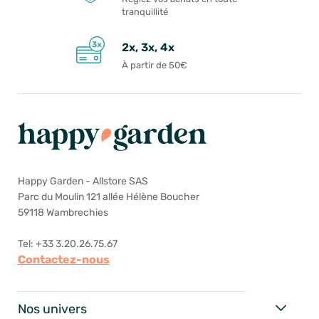
tranquillité
2x, 3x, 4x
À partir de 50€
Happy Garden - Allstore SAS
Parc du Moulin 121 allée Hélène Boucher
59118 Wambrechies
Tel: +33 3.20.26.75.67
Contactez-nous
Nos univers