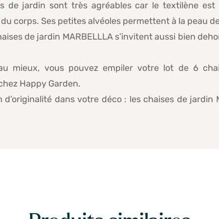
s de jardin sont très agréables car le textilène es
du corps. Ses petites alvéoles permettent à la peau de 
 chaises de jardin MARBELLLA s’invitent aussi bien de
 au mieux, vous pouvez empiler votre lot de 6 chai
 chez Happy Garden.
d’originalité dans votre déco : les chaises de jardi