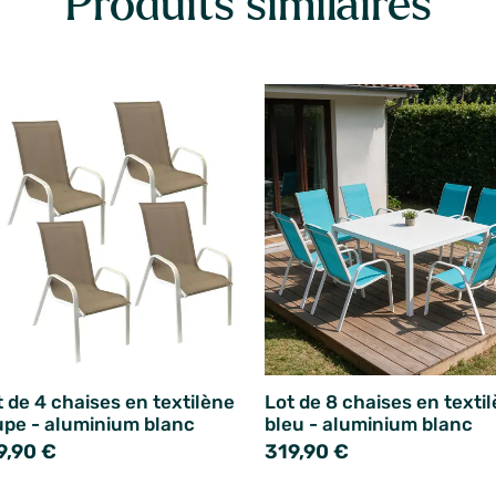
Produits similaires
t de 4 chaises en textilène
Lot de 8 chaises en texti
upe - aluminium blanc
bleu - aluminium blanc
9,90 €
319,90 €