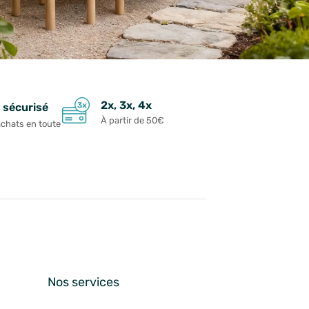
2x, 3x, 4x
 sécurisé
À partir de 50€
achats en toute
n
Nos services