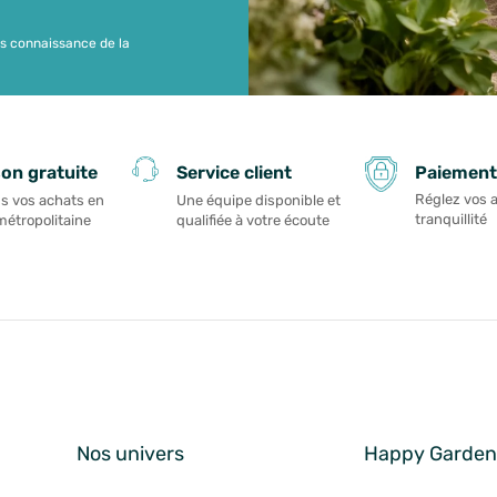
is connaissance de la
Paiement
son gratuite
Service client
Réglez vos 
s vos achats en
Une équipe disponible et
tranquillité
métropolitaine
qualifiée à votre écoute
Nos univers
Happy Garde