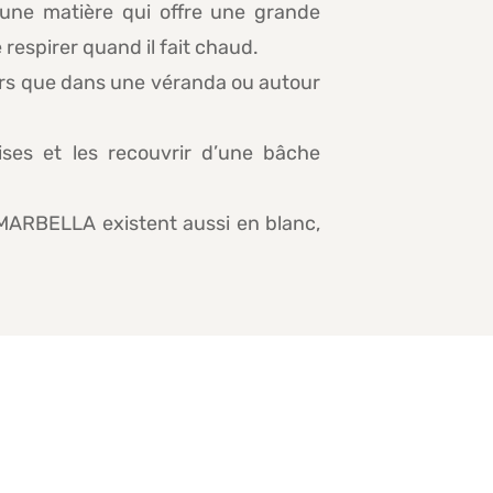
t une matière qui offre une grande
respirer quand il fait chaud.
hors que dans une véranda ou autour
ses et les recouvrir d’une bâche
n MARBELLA existent aussi en blanc,