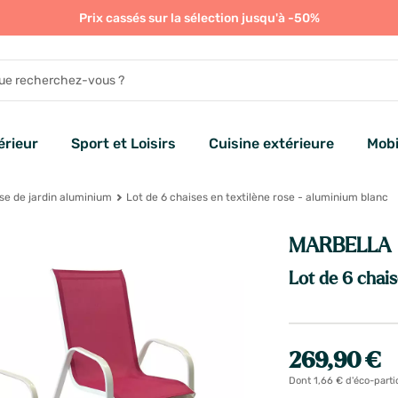
Prix cassés sur la sélection jusqu'à -50%
rieur
Sport et Loisirs
Cuisine extérieure
Mobi
se de jardin aluminium
Lot de 6 chaises en textilène rose - aluminium blanc
MARBELLA
Lot de 6 chais
269,90 €
Dont 1,66 € d'éco-parti