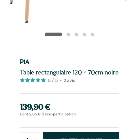
PIA
Table rectangulaire 120 × 70cm noire
5
/
5
-
2
avis
139,90 €
Dont 2,86 € d'éco-participation