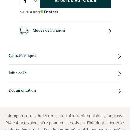
AJOUTER AU PANIER
En stock
Ref.
TBL03N
Modes de livraison
Caractéristiques
Infos colis
Documentation
Intemporelle et chaleureuse, la table rectangulaire scandinave
PIA est une valeur sûre pour tous les styles d'intérieur : moderne,
vintage, industriel... Ses lignes épurées et tendance associées