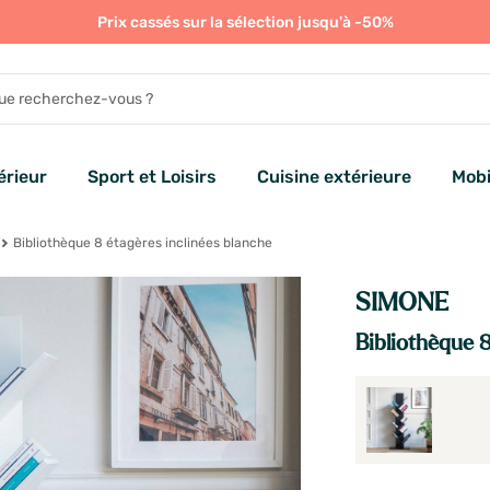
Prix cassés sur la sélection jusqu'à -50%
rieur
Sport et Loisirs
Cuisine extérieure
Mobi
Bibliothèque 8 étagères inclinées blanche
SIMONE
Bibliothèque 8