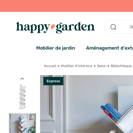
Mobilier de jardin
Aménagement d'exté
Accueil
Mobilier d'intérieur
Salon
Bibliothèque
expand_less
Express