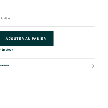
cipation
AJOUTER AU PANIER
En stock
vraison