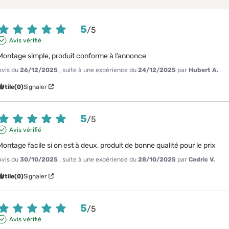
5
/
5
Avis vérifié
Montage simple, produit conforme à l’annonce
Avis du
26/12/2025
, suite à une expérience du
24/12/2025
par
Hubert A.
Utile
(0)
Signaler
5
/
5
Avis vérifié
Montage facile si on est à deux, produit de bonne qualité pour le prix
Avis du
30/10/2025
, suite à une expérience du
28/10/2025
par
Cedric V.
Utile
(0)
Signaler
5
/
5
Avis vérifié