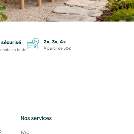
2x, 3x, 4x
 sécurisé
À partir de 50€
achats en toute
n
Nos services
?
FAQ