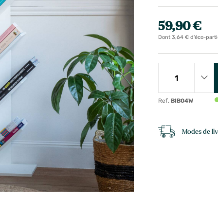
59,90 €
Dont 3,64 € d'éco-parti
Ref.
BIB04W
Modes de li