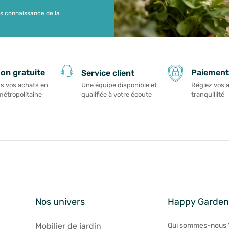
is connaissance de la
Paiement
son gratuite
Service client
Réglez vos 
s vos achats en
Une équipe disponible et
tranquillité
métropolitaine
qualifiée à votre écoute
Nos univers
Happy Garde
Mobilier de jardin
Qui sommes-nous 