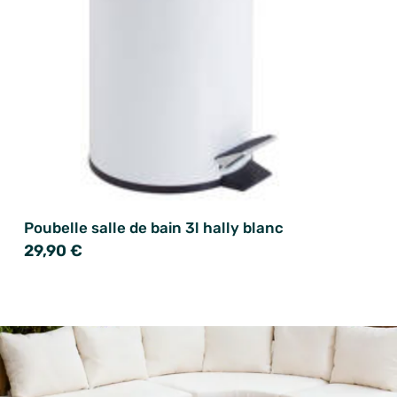
Poubelle salle de bain 3l hally blanc
29,90 €