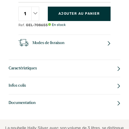
AJOUTER AU PANIER
En stock
Ref.
GEL-708655
Modes de livraison
Caractéristiques
Infos colis
Documentation
La poubelle Hally Silver, avec son volume de 3 litres, se distingue