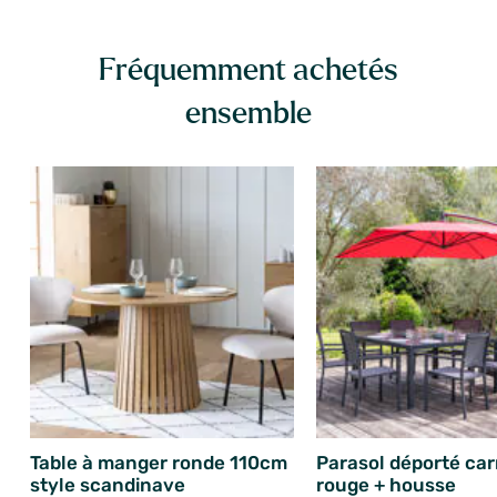
Fréquemment achetés
ensemble
Table à manger ronde 110cm
Parasol déporté ca
style scandinave
rouge + housse