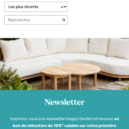
Newsletter
Inscrivez-vous à la newsletter Happy Garden et recevez
un
bon de réduction de 10€* valable sur votre première