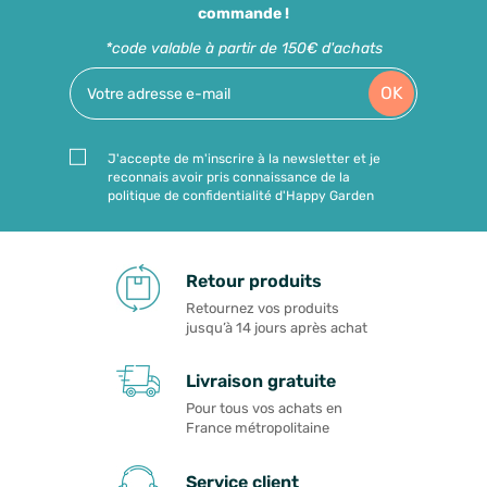
commande !
*code valable à partir de 150€ d'achats
OK
J'accepte de m'inscrire à la newsletter et je
reconnais avoir pris connaissance de la
politique de confidentialité d'Happy Garden
Retour produits
Retournez vos produits
jusqu’à 14 jours après achat
Livraison gratuite
Pour tous vos achats en
France métropolitaine
Service client