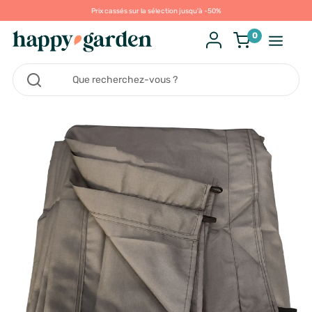
Prix cassés sur la sélection jusqu'à -50%
0