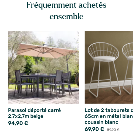
Fréquemment achetés
ensemble
Parasol déporté carré
Lot de 2 tabourets 
2,7x2,7m beige
65cm en métal blan
coussin blanc
94,90 €
69,90 €
89,90 €