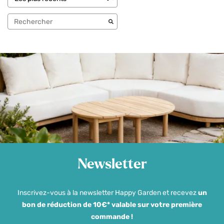
Newsletter
Inscrivez-vous à la newsletter Happy Garden et recevez
un
bon de réduction de 10€* valable sur votre première
commande !