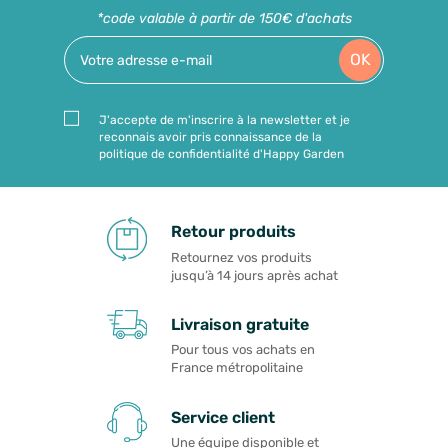
*code valable à partir de 150€ d'achats
OK
J'accepte de m'inscrire à la newsletter et je
reconnais avoir pris connaissance de la
politique de confidentialité d'Happy Garden
Retour produits
Retournez vos produits
jusqu’à 14 jours après achat
Livraison gratuite
Pour tous vos achats en
France métropolitaine
Service client
Une équipe disponible et