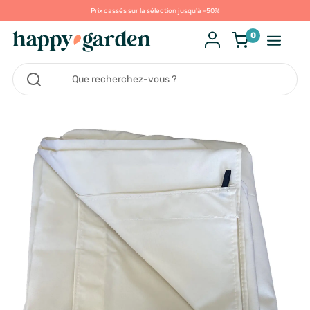
Prix cassés sur la sélection jusqu'à -50%
0