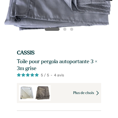
CASSIS
Toile pour pergola autoportante 3 ×
3m grise
5
/
5
-
4
avis
Plus de choix