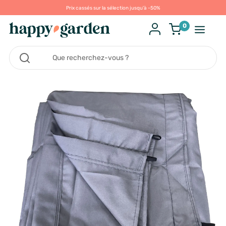
Prix cassés sur la sélection jusqu'à -50%
0