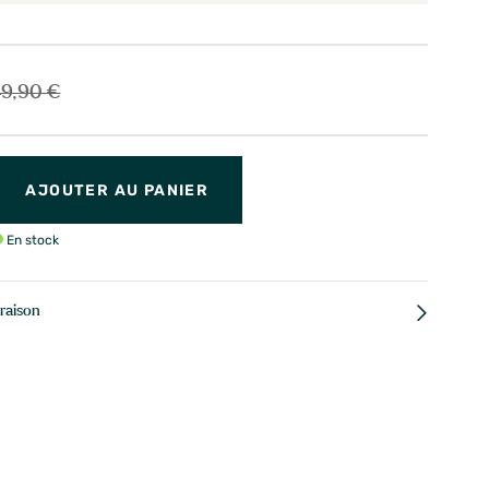
9,90 €
AJOUTER AU PANIER
En stock
vraison