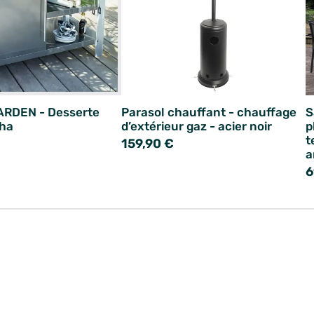
ARDEN - Desserte
Parasol chauffant - chauffage
S
cha
d’extérieur gaz - acier noir
p
t
159,90 €
a
6