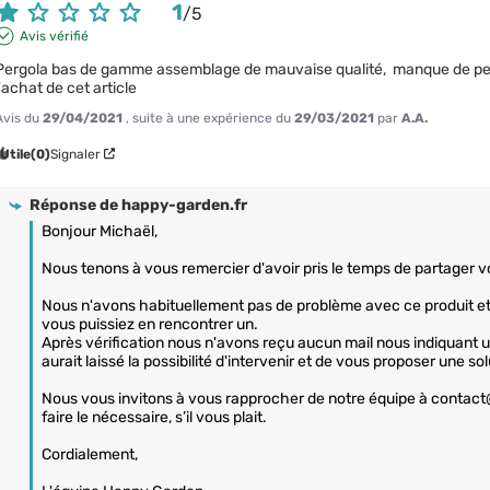
1
/
5
Avis vérifié
Pergola bas de gamme assemblage de mauvaise qualité,  manque de pe
l'achat de cet article
Avis du
29/04/2021
, suite à une expérience du
29/03/2021
par
A.A.
Utile
(0)
Signaler
Réponse de
happy-garden.fr
Bonjour Michaël,

Nous tenons à vous remercier d'avoir pris le temps de partager vo
Nous n'avons habituellement pas de problème avec ce produit 
vous puissiez en rencontrer un. 

Après vérification nous n'avons reçu aucun mail nous indiquant un
aurait laissé la possibilité d'intervenir et de vous proposer une solu
Nous vous invitons à vous rapprocher de notre équipe à contact
faire le nécessaire, s’il vous plait.

Cordialement,
