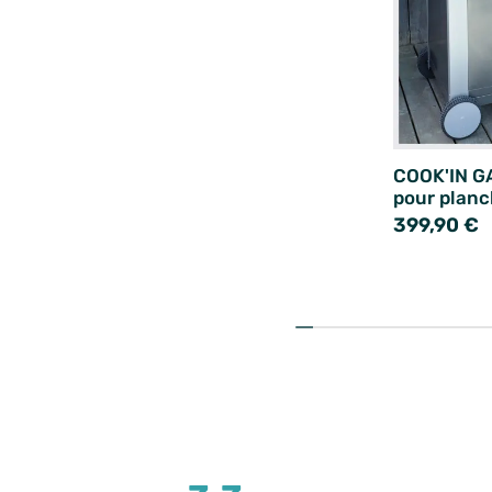
COOK'IN G
pour plan
399,90 €