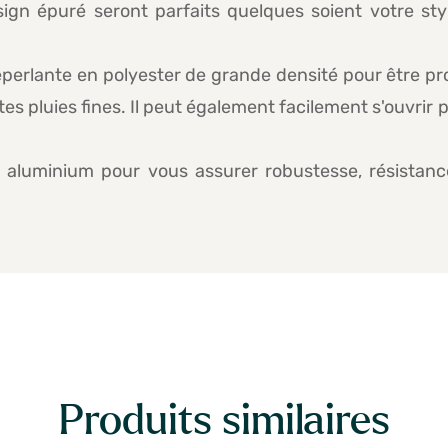
gn épuré seront parfaits quelques soient votre styl
éperlante en polyester de grande densité pour être p
tes pluies fines. Il peut également facilement s'ouvrir 
n aluminium pour vous assurer robustesse, résistanc
Produits similaires