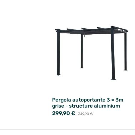
Pergola autoportante 3 × 3m
grise - structure aluminium
299,90 €
349,90 €