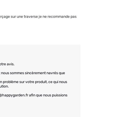
rçage sur une traverse je ne recommande pas 
tre avis.

et nous sommes sincèrement navrés que 
 problème sur votre produit, ce qui nous 
tion.

@happygarden.fr afin que nous puissions 