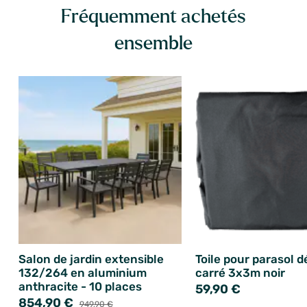
Fréquemment achetés
ensemble
Salon de jardin extensible
Toile pour parasol d
132/264 en aluminium
carré 3x3m noir
anthracite - 10 places
59,90 €
854,90 €
949,90 €