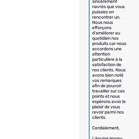
sincèrement 
navrés que vous 
puissiez en 
rencontrer un. 

Nous nous 
efforçons 
d'améliorer au 
quotidien nos 
produits car nous 
accordons une 
attention 
particulière à la 
satisfaction de 
nos clients. Nous 
avons bien noté 
vos remarques 
afin de pouvoir 
travailler sur ces 
points et nous 
espérons avoir le 
plaisir de vous 
revoir parmi nos 
clients.

Cordialement,

L'équipe Happy 