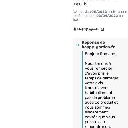
aspects...
Avis du
24/05/2022
, suite à une
expérience du
02/04/2022
par
A.A.
Utile
(0)
Signaler
Réponse de
happy-garden.fr
Bonjour Romane,

Nous tenons à 
vous remercier 
d'avoir pris le 
temps de partager 
votre avis.

Nous n'avons 
habituellement 
pas de problème 
avec ce produit et 
nous sommes 
sincèrement 
navrés que vous 
puissiez en 
rencontrer un. 
