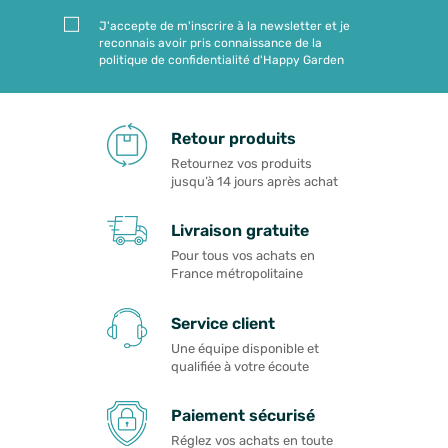
J'accepte de m'inscrire à la newsletter et je
reconnais avoir pris connaissance de la
politique de confidentialité d'Happy Garden
Retour produits
Retournez vos produits
jusqu’à 14 jours après achat
Livraison gratuite
Pour tous vos achats en
France métropolitaine
Service client
Une équipe disponible et
qualifiée à votre écoute
Paiement sécurisé
Réglez vos achats en toute