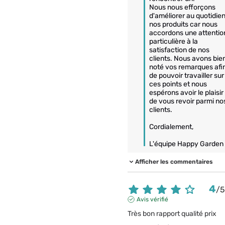
Nous nous efforçons 
d'améliorer au quotidien
nos produits car nous 
accordons une attention
particulière à la 
satisfaction de nos 
clients. Nous avons bien
noté vos remarques afin
de pouvoir travailler sur 
ces points et nous 
espérons avoir le plaisir 
de vous revoir parmi nos
clients.

Cordialement,

Afficher les commentaires
4
/
Avis vérifié
Très bon rapport qualité prix