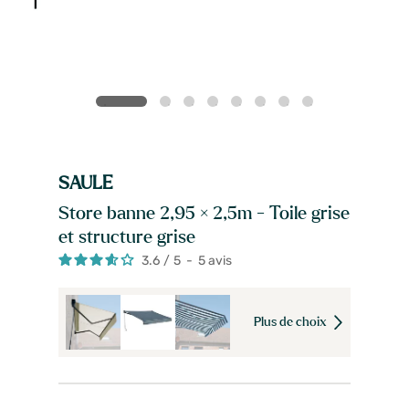
SAULE
Store banne 2,95 × 2,5m - Toile grise
et structure grise
3.6
/
5
-
5
avis
Plus de choix