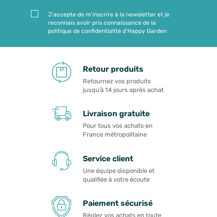
J'accepte de m'inscrire à la newsletter et je
reconnais avoir pris connaissance de la
politique de confidentialité d'Happy Garden
Retour produits
Retournez vos produits
jusqu’à 14 jours après achat
Livraison gratuite
Pour tous vos achats en
France métropolitaine
Service client
Une équipe disponible et
qualifiée à votre écoute
Paiement sécurisé
Réglez vos achats en toute