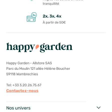
tranquillité
2x, 3x, 4x
À partir de 50€
Happy Garden - Allstore SAS
Parc du Moulin 121 allée Hélène Boucher
59118 Wambrechies
Tel: +33 3.20.26.75.67
Contactez-nous
Nos univers