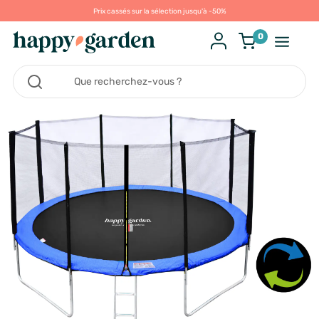
Prix cassés sur la sélection jusqu'à -50%
0