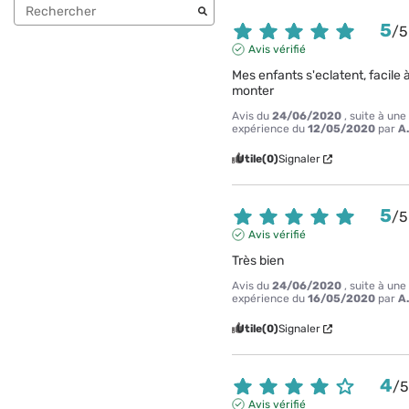
5
/
5
Avis vérifié
Mes enfants s'eclatent, facile à
monter
Avis du
24/06/2020
, suite à une
expérience du
12/05/2020
par
A
Utile
(0)
Signaler
5
/
5
Avis vérifié
Très bien
Avis du
24/06/2020
, suite à une
expérience du
16/05/2020
par
A
Utile
(0)
Signaler
4
/
Avis vérifié