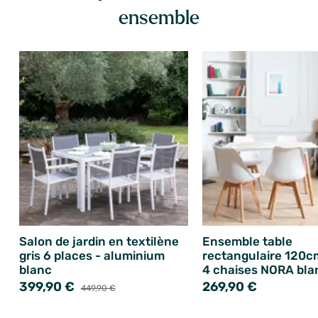
ensemble
Salon de jardin en textilène
Ensemble table
gris 6 places - aluminium
rectangulaire 120c
blanc
4 chaises NORA bla
399,90 €
269,90 €
449,90 €