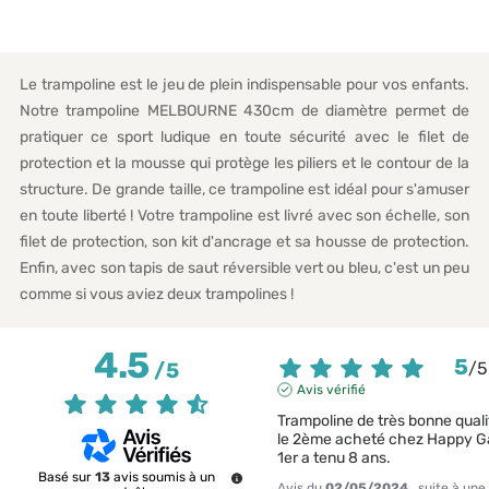
Le trampoline est le jeu de plein indispensable pour vos enfants.
Notre trampoline MELBOURNE 430cm de diamètre permet de
pratiquer ce sport ludique en toute sécurité avec le filet de
protection et la mousse qui protège les piliers et le contour de la
structure. De grande taille, ce trampoline est idéal pour s'amuser
en toute liberté ! Votre trampoline est livré avec son échelle, son
filet de protection, son kit d'ancrage et sa housse de protection.
Enfin, avec son tapis de saut réversible vert ou bleu, c'est un peu
comme si vous aviez deux trampolines !
4.5
5
/
5
/
5
Avis vérifié
Trampoline de très bonne qualit
le 2ème acheté chez Happy Ga
1er a tenu 8 ans.
Basé sur
13
avis soumis à un
Avis du
02/05/2024
, suite à une