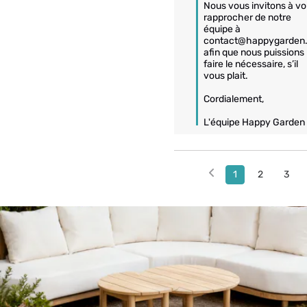
Nous vous invitons à vo
rapprocher de notre 
équipe à 
contact@happygarden.f
afin que nous puissions 
faire le nécessaire, s’il 
vous plait.

Cordialement,

L'équipe Happy Garden
1
2
3