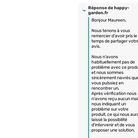
Réponse de
happy-
garden.fr
Bonjour Maureen,

Nous tenons à vous 
remercier d'avoir pris le 
temps de partager votre
avis.

Nous n'avons 
habituellement pas de 
problème avec ce produi
et nous sommes 
sincèrement navrés que
vous puissiez en 
rencontrer un. 

Après vérification nous 
n'avons reçu aucun mail
nous indiquant un 
problème sur votre 
produit, ce qui nous aura
laissé la possibilité 
d'intervenir et de vous 
proposer une solution.
