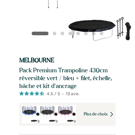
MELBOURNE
Pack Premium Trampoline 430cm
réversible vert / bleu + filet, échelle,
bâche et kit d'ancrage
4.5
/
5
-
13
avis
Plus de choix