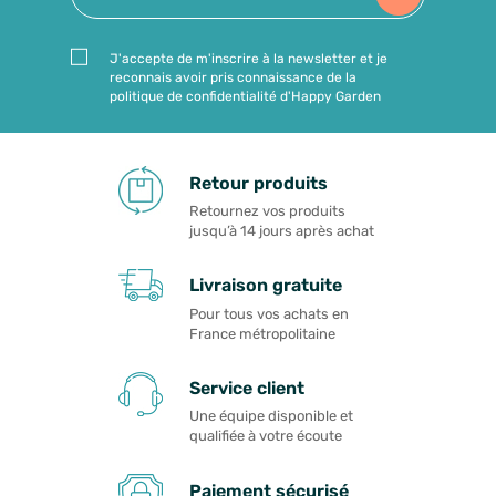
J'accepte de m'inscrire à la newsletter et je
reconnais avoir pris connaissance de la
politique de confidentialité d'Happy Garden
Retour produits
Retournez vos produits
jusqu’à 14 jours après achat
Livraison gratuite
Pour tous vos achats en
France métropolitaine
Service client
Une équipe disponible et
qualifiée à votre écoute
Paiement sécurisé