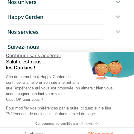
Nos univers
Happy Garden
Nos services
Suivez-nous
Continuer sans accepter
Salut c'est nous...
les Cookies !
Afin de permettre à Happy Garden de
continuer à améliorer son site internet ainsi
que l'expérience qui vous est proposée, on aimerait bien vous
accompagner pendant votre visite...
C'est OK pour vous ?
Pour modifier vos préférences par la suite, cliquez sur le lien
Mentions Légales
'Préférences de cookies' situé dans le pied de page.
Conditions Générales
Consentements certifiés par
Vie Privée
Je choisis
OK pour moi