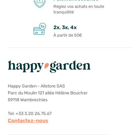
Réglez vos achats en toute
tranquillité
2x, 3x, 4x
À partir de 50€
Happy Garden - Allstore SAS
Parc du Moulin 121 allée Hélène Boucher
59118 Wambrechies
Tel: +33 3.20.26.75.67
Contactez-nous