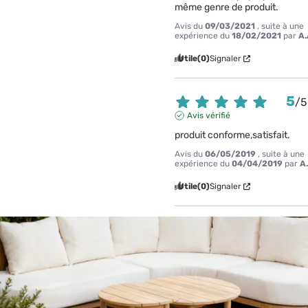
même genre de produit.
Avis du
09/03/2021
, suite à une
expérience du
18/02/2021
par
A.
Utile
(0)
Signaler
5
/
5
Avis vérifié
produit conforme,satisfait.
Avis du
06/05/2019
, suite à une
expérience du
04/04/2019
par
A
Utile
(0)
Signaler