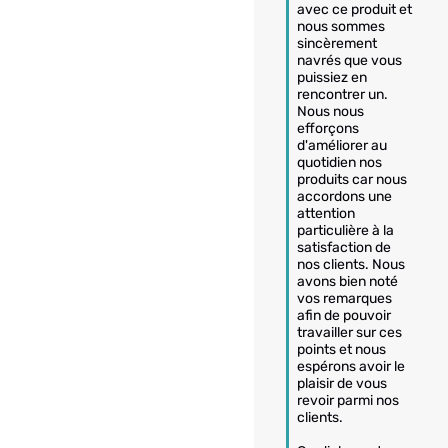
avec ce produit et 
nous sommes 
sincèrement 
navrés que vous 
puissiez en 
rencontrer un. 

Nous nous 
efforçons 
d'améliorer au 
quotidien nos 
produits car nous 
accordons une 
attention 
particulière à la 
satisfaction de 
nos clients. Nous 
avons bien noté 
vos remarques 
afin de pouvoir 
travailler sur ces 
points et nous 
espérons avoir le 
plaisir de vous 
revoir parmi nos 
clients.
