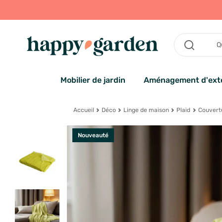
Mobilier de jardin
Aménagement d'exté
Accueil
Déco
Linge de maison
Plaid
Couvertu
Nouveauté