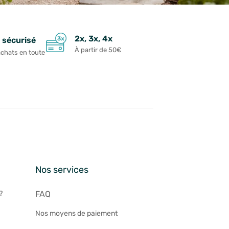
2x, 3x, 4x
 sécurisé
À partir de 50€
achats en toute
n
Nos services
?
FAQ
Nos moyens de paiement