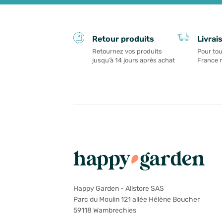
Livrai
Retour produits
Pour tou
Retournez vos produits
France 
jusqu’à 14 jours après achat
Happy Garden - Allstore SAS
Parc du Moulin 121 allée Hélène Boucher
59118 Wambrechies