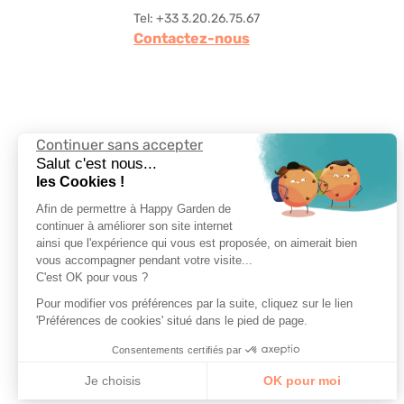
Tel: +33 3.20.26.75.67
Contactez-nous
Continuer sans accepter
Suivez-nous
Salut c'est nous...
les Cookies !
Afin de permettre à Happy Garden de
continuer à améliorer son site internet
ainsi que l'expérience qui vous est proposée, on aimerait bien
vous accompagner pendant votre visite...
Choisir la langue
C'est OK pour vous ?
Pour modifier vos préférences par la suite, cliquez sur le lien
'Préférences de cookies' situé dans le pied de page.
Consentements certifiés par
Je choisis
OK pour moi