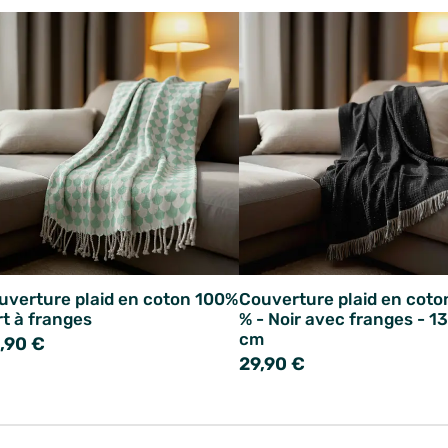
uverture plaid en coton 100%
Couverture plaid en coto
rt à franges
% - Noir avec franges - 1
cm
,90 €
29,90 €