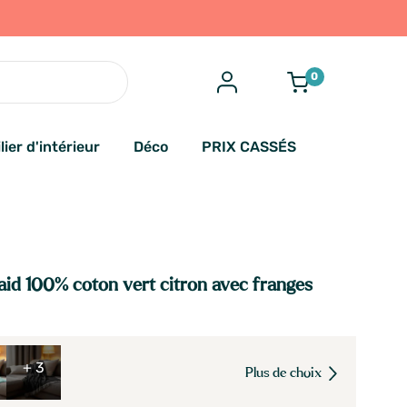
0
lier d'intérieur
Déco
PRIX CASSÉS
aid 100% coton vert citron avec franges
+ 3
Plus de choix