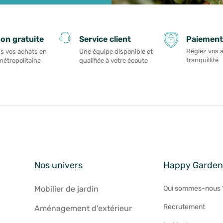
Paiement
son gratuite
Service client
Réglez vos 
s vos achats en
Une équipe disponible et
tranquillité
métropolitaine
qualifiée à votre écoute
Nos univers
Happy Garde
Mobilier de jardin
Qui sommes-nous 
Recrutement
Aménagement d'extérieur