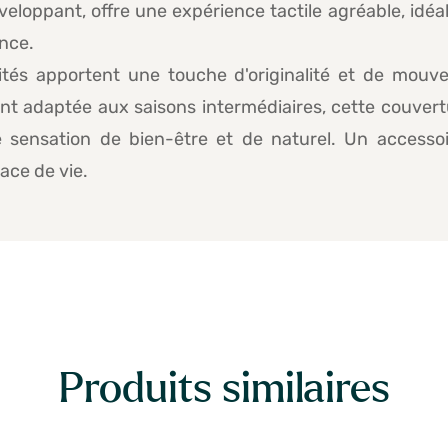
 enveloppant, offre une expérience tactile agréable, i
nce.
tés apportent une touche d'originalité et de mouve
ent adaptée aux saisons intermédiaires, cette couve
sensation de bien-être et de naturel. Un accessoire
ace de vie.
Produits similaires