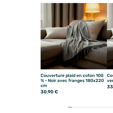
Couverture plaid en coton 100
Co
% - Noir avec franges 180x220
ve
cm
33
30,90 €