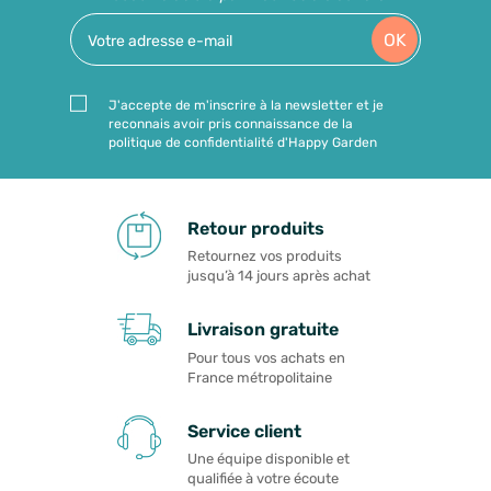
OK
J'accepte de m'inscrire à la newsletter et je
reconnais avoir pris connaissance de la
politique de confidentialité d'Happy Garden
Retour produits
Retournez vos produits
jusqu’à 14 jours après achat
Livraison gratuite
Pour tous vos achats en
France métropolitaine
Service client
Une équipe disponible et
qualifiée à votre écoute