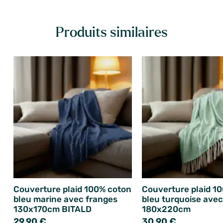
Produits similaires
Couverture plaid 100% coton
Couverture plaid 1
bleu marine avec franges
bleu turquoise avec
130x170cm BITALD
180x220cm
29,90 €
30,90 €