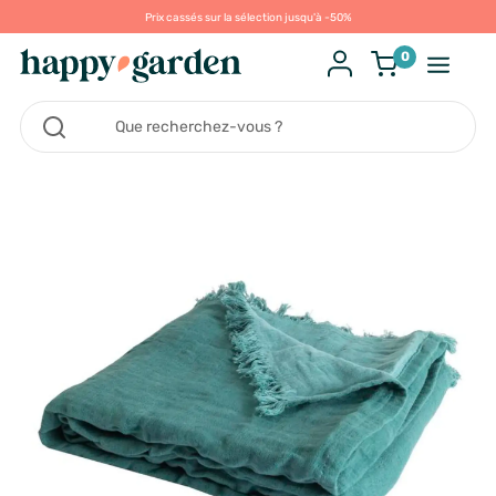
Prix cassés sur la sélection jusqu'à -50%
0