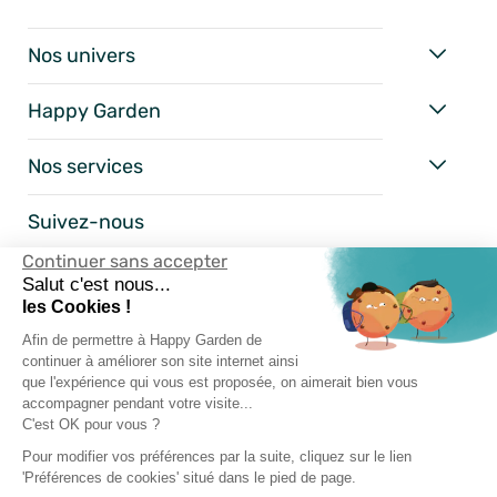
Nos univers
Happy Garden
Nos services
Suivez-nous
Continuer sans accepter
Salut c'est nous...
les Cookies !
Afin de permettre à Happy Garden de
continuer à améliorer son site internet ainsi
que l'expérience qui vous est proposée, on aimerait bien vous
accompagner pendant votre visite...
C'est OK pour vous ?
Mentions Légales
Pour modifier vos préférences par la suite, cliquez sur le lien
'Préférences de cookies' situé dans le pied de page.
Conditions Générales