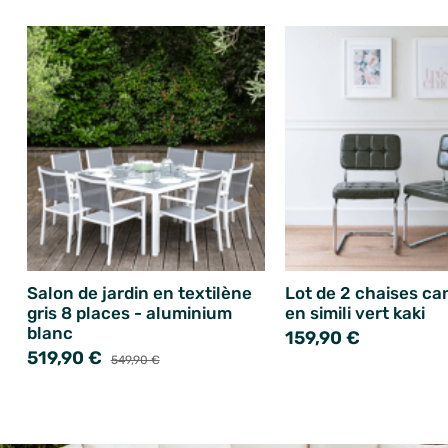
Salon de jardin en textilène
Lot de 2 chaises ca
gris 8 places - aluminium
en simili vert kaki
blanc
159,90 €
519,90 €
549,90 €