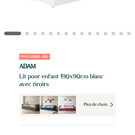
PRIX CASSES -30€
ADAM
Lit pour enfant 190x90cm blanc
avec tiroirs
Plus de choix