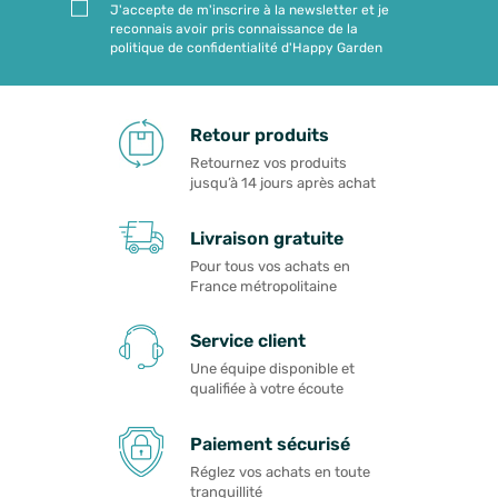
J'accepte de m'inscrire à la newsletter et je
reconnais avoir pris connaissance de la
politique de confidentialité d'Happy Garden
Retour produits
Retournez vos produits
jusqu’à 14 jours après achat
Livraison gratuite
Pour tous vos achats en
France métropolitaine
Service client
Une équipe disponible et
qualifiée à votre écoute
Paiement sécurisé
Réglez vos achats en toute
tranquillité