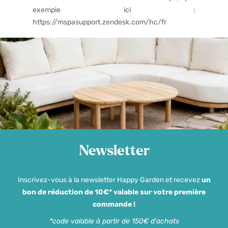
exemple ici :
https://mspasupport.zendesk.com/hc/fr
Newsletter
Inscrivez-vous à la newsletter Happy Garden et recevez
un
bon de réduction de 10€* valable sur votre première
commande !
*code valable à partir de 150€ d'achats