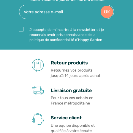
OK
J'accepte de m'inscrire à la newsletter et je
reconnais avoir pris connaissance de la
politique de confidentialité d'Happy Garden
Retour produits
Retournez vos produits
jusqu’à 14 jours après achat
Livraison gratuite
Pour tous vos achats en
France métropolitaine
Service client
Une équipe disponible et
qualifiée à votre écoute