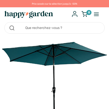
Prix cassés sur la sélection jusqu'à -50%
0