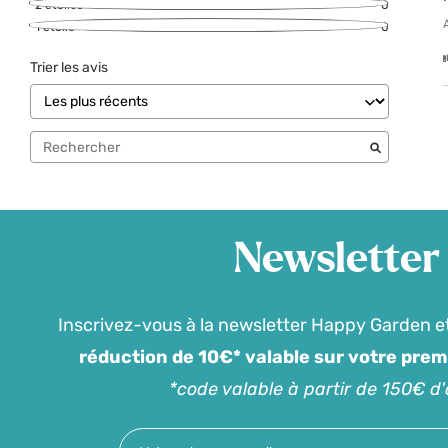
2
étoiles
0
1
étoile
0
Trier les avis
Newsletter
Inscrivez-vous à la newsletter Happy Garden e
réduction de 10€* valable sur votre pre
*code valable à partir de 150€ d