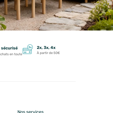
2x, 3x, 4x
 sécurisé
À partir de 50€
achats en toute
n
Nos services