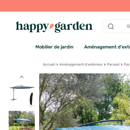
Mobilier de jardin
Aménagement d'exté
Accueil
Aménagement d'extérieur
Parasol
Par
expand_less