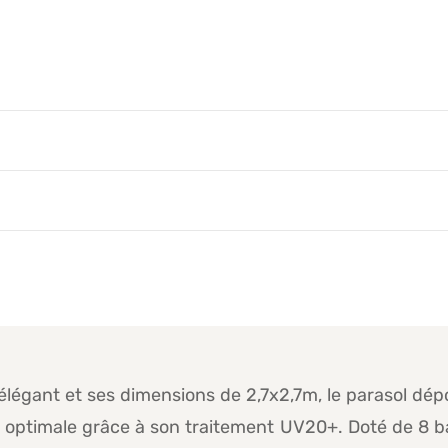
 élégant et ses dimensions de 2,7x2,7m, le parasol dép
ire optimale grâce à son traitement UV20+. Doté de 8 ba