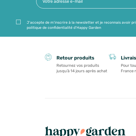
J'accepte de m'inscrire à la newsletter et je reconnais avoir pr
politique de confidentialité d'Happy Garden
Livrai
Retour produits
Pour tou
Retournez vos produits
France 
jusqu’à 14 jours après achat