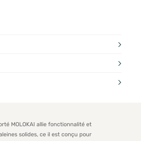
orté MOLOKAI allie fonctionnalité et
leines solides, ce il est conçu pour