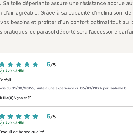
. Sa toile déperlante assure une résistance accrue au
 d'air agréable. Grâce à sa capacité d'inclinaison, de
vos besoins et profiter d'un confort optimal tout au 
 pratiques, ce parasol déporté sera l'accessoire parfai
5
/
5
Avis vérifié
Parfait
Avis du
01/08/2026
, suite à une expérience du
06/07/2026
par
Isabelle C.
Utile
(0)
Signaler
5
/
5
Avis vérifié
Produit de bonne qualité