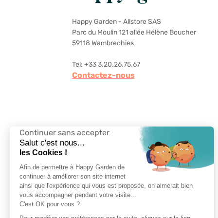
Happy Garden - Allstore SAS
Parc du Moulin 121 allée Hélène Boucher
59118 Wambrechies
Tel: +33 3.20.26.75.67
Contactez-nous
Continuer sans accepter
Suivez-nous
Salut c'est nous...
les Cookies !
Afin de permettre à Happy Garden de
continuer à améliorer son site internet
ainsi que l'expérience qui vous est proposée, on aimerait bien
vous accompagner pendant votre visite...
Choisir la langue
C'est OK pour vous ?