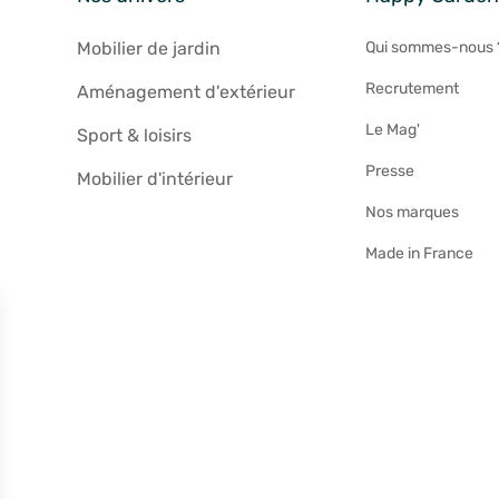
Mobilier de jardin
Qui sommes-nous 
Recrutement
Aménagement d'extérieur
Le Mag'
Sport & loisirs
Presse
Mobilier d'intérieur
Nos marques
Made in France