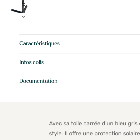
expand_more
Caractéristiques
Infos colis
Documentation
Avec sa toile carrée d'un bleu gris
style. Il offre une protection sola