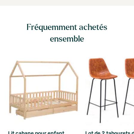
Fréquemment achetés
ensemble
Lit cabane pour enfant
Lot de 2 tabourets 