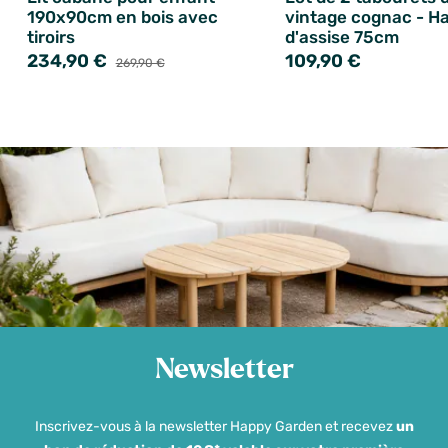
190x90cm en bois avec
vintage cognac - H
tiroirs
d'assise 75cm
234,90 €
109,90 €
269,90 €
Newsletter
Inscrivez-vous à la newsletter Happy Garden et recevez
un