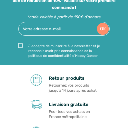
bon de réduction de 10€* valable sur votre première
commande !
*code valable à partir de 150€ d'achats
OK
J'accepte de m'inscrire à la newsletter et je
reconnais avoir pris connaissance de la
politique de confidentialité d'Happy Garden
Retour produits
Retournez vos produits
jusqu’à 14 jours après achat
Livraison gratuite
Pour tous vos achats en
France métropolitaine