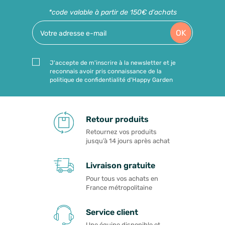
*code valable à partir de 150€ d'achats
OK
J'accepte de m'inscrire à la newsletter et je
reconnais avoir pris connaissance de la
politique de confidentialité d'Happy Garden
Retour produits
Retournez vos produits
jusqu’à 14 jours après achat
Livraison gratuite
Pour tous vos achats en
France métropolitaine
Service client
Une équipe disponible et