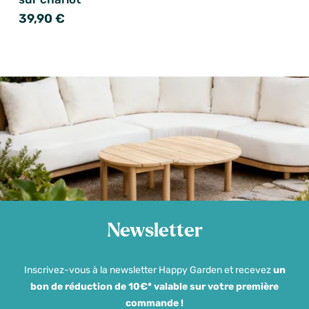
39,90 €
Newsletter
Inscrivez-vous à la newsletter Happy Garden et recevez
un
bon de réduction de 10€* valable sur votre première
commande !