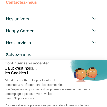
Contactez-nous
Nos univers
Happy Garden
Nos services
Suivez-nous
Continuer sans accepter
Salut c'est nous...
les Cookies !
Afin de permettre à Happy Garden de
continuer à améliorer son site internet ainsi
que l'expérience qui vous est proposée, on aimerait bien vous
accompagner pendant votre visite...
C'est OK pour vous ?
Mentions Légales
Pour modifier vos préférences par la suite, cliquez sur le lien