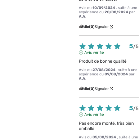
Avis du
10/09/2024
, suite à une
expérience du
20/08/2024
par
A.A.
Utile
(0)
Signaler
5
/
5
Avis vérifié
Produit de bonne qualité
Avis du
27/08/2024
, suite à une
expérience du
09/08/2024
par
A.A.
Utile
(0)
Signaler
5
/
5
Avis vérifié
Pas encore monté, très bien 
emballé
Avis du
05/08/2024
, suite à une