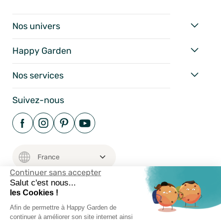
Nos univers
Happy Garden
Nos services
Suivez-nous
Continuer sans accepter
Salut c'est nous...
les Cookies !
Mentions Légales
Afin de permettre à Happy Garden de
continuer à améliorer son site internet ainsi
Conditions Générales