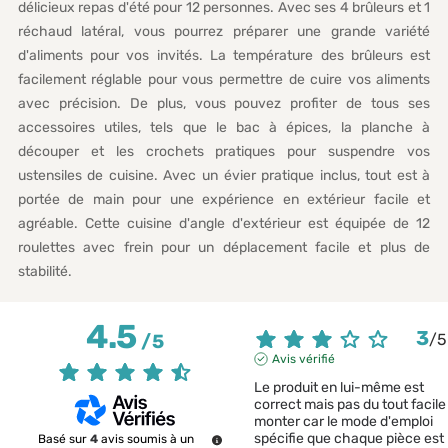
délicieux repas d'été pour 12 personnes. Avec ses 4 brûleurs et 1
réchaud latéral, vous pourrez préparer une grande variété
d'aliments pour vos invités. La température des brûleurs est
facilement réglable pour vous permettre de cuire vos aliments
avec précision. De plus, vous pouvez profiter de tous ses
accessoires utiles, tels que le bac à épices, la planche à
découper et les crochets pratiques pour suspendre vos
ustensiles de cuisine. Avec un évier pratique inclus, tout est à
portée de main pour une expérience en extérieur facile et
agréable. Cette cuisine d'angle d'extérieur est équipée de 12
roulettes avec frein pour un déplacement facile et plus de
stabilité.
4.5
3
/
5
/
5
Avis vérifié
Le produit en lui-même est 
correct mais pas du tout facile 
monter car le mode d'emploi 
spécifie que chaque pièce est 
Basé sur
4
avis soumis à un