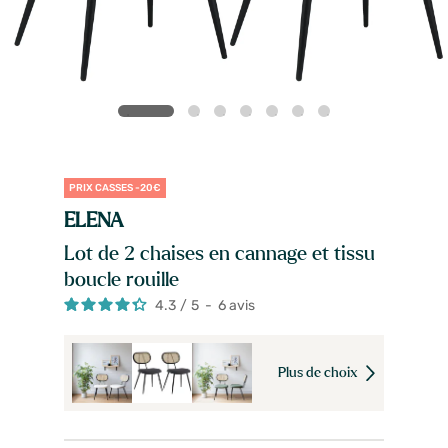
PRIX CASSES -20€
ELENA
Lot de 2 chaises en cannage et tissu
boucle rouille
4.3
/
5
-
6
avis
Plus de choix