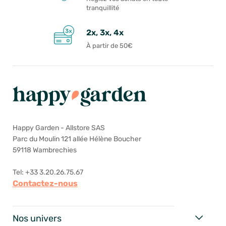
tranquillité
2x, 3x, 4x
À partir de 50€
Happy Garden - Allstore SAS
Parc du Moulin 121 allée Hélène Boucher
59118 Wambrechies
Tel: +33 3.20.26.75.67
Contactez-nous
Nos univers