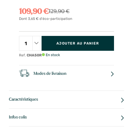
109,90 €
129,90 €
Dont 3,65 € d'éco-participation
AJOUTER AU PANIER
En stock
Ref.
CHA50R
Modes de livraison
Caractéristiques
Infos colis