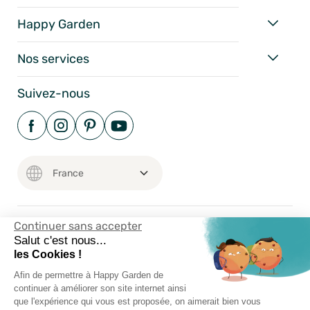
Happy Garden
Nos services
Suivez-nous
Continuer sans accepter
Salut c'est nous...
Mentions Légales
les Cookies !
Conditions Générales
Afin de permettre à Happy Garden de
Vie Privée
continuer à améliorer son site internet ainsi
Happy-Garden.fr - Allstore SAS Copyright 2024
que l'expérience qui vous est proposée, on aimerait bien vous