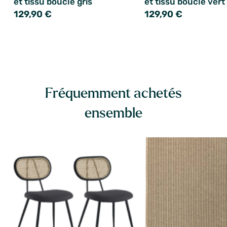
et tissu boucle gris
et tissu boucle vert
129,90 €
129,90 €
Fréquemment achetés
ensemble