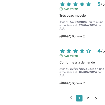
5
/
5
Avis vérifié
Très beau modele
Avis du
16/07/2024
, suite à une
expérience du
23/06/2024
par
A.A.
Utile
(0)
Signaler
4
/
Avis vérifié
Conforme à la demande
Avis du
29/05/2024
, suite à une
expérience du
06/05/2024
par
A.A.
Utile
(0)
Signaler
1
2