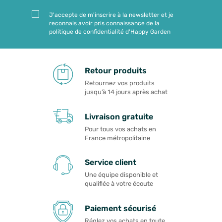
J'accepte de m'inscrire à la newsletter et je
reconnais avoir pris connaissance de la
politique de confidentialité d'Happy Garden
Retour produits
Retournez vos produits
jusqu’à 14 jours après achat
Livraison gratuite
Pour tous vos achats en
France métropolitaine
Service client
Une équipe disponible et
qualifiée à votre écoute
Paiement sécurisé
Réglez vos achats en toute