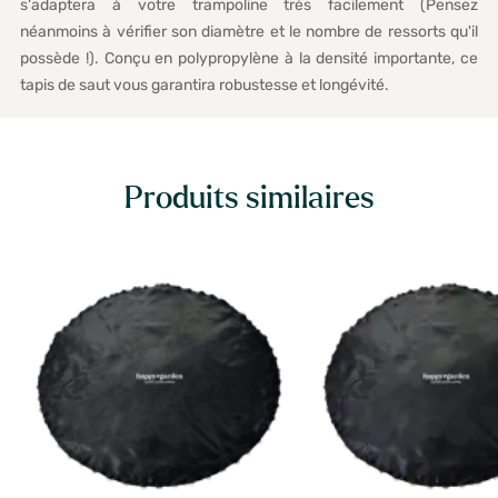
s'adaptera à votre trampoline très facilement (Pensez
néanmoins à vérifier son diamètre et le nombre de ressorts qu'il
possède !). Conçu en polypropylène à la densité importante, ce
tapis de saut vous garantira robustesse et longévité.
Produits similaires