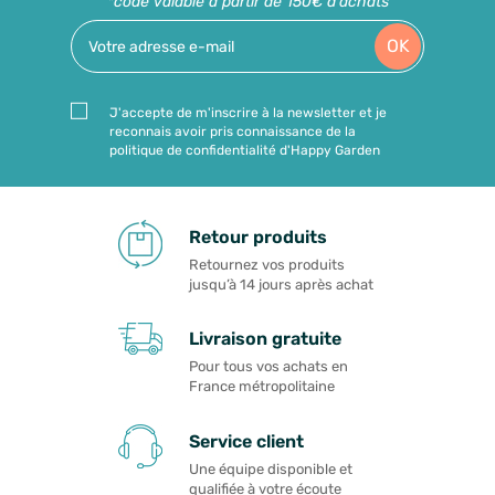
*code valable à partir de 150€ d'achats
OK
J'accepte de m'inscrire à la newsletter et je
reconnais avoir pris connaissance de la
politique de confidentialité d'Happy Garden
Retour produits
Retournez vos produits
jusqu’à 14 jours après achat
Livraison gratuite
Pour tous vos achats en
France métropolitaine
Service client
Une équipe disponible et
qualifiée à votre écoute