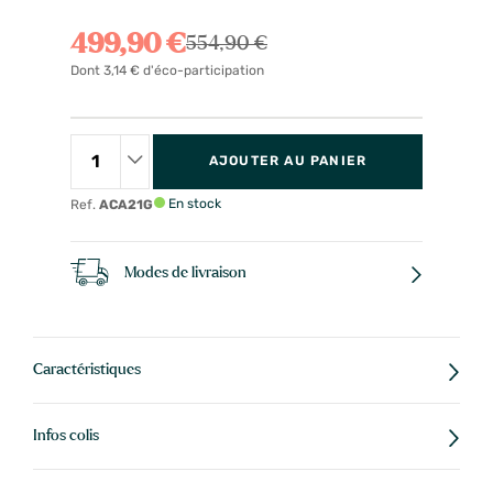
499,90 €
554,90 €
Dont 3,14 € d'éco-participation
AJOUTER AU PANIER
En stock
Ref.
ACA21G
Modes de livraison
Caractéristiques
Infos colis