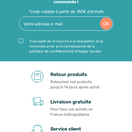
commande !
*code valable à partir de 150€ d'achats
OK
J'accepte de m'inscrire à la newsletter et je
reconnais avoir pris connaissance de la
politique de confidentialité d'Happy Garden
Retour produits
Retournez vos produits
jusqu’à 14 jours après achat
Livraison gratuite
Pour tous vos achats en
France métropolitaine
Service client