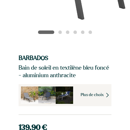
BARBADOS
Bain de soleil en textilène bleu foncé
- aluminium anthracite
+ 3
Plus de choix
139,90 €