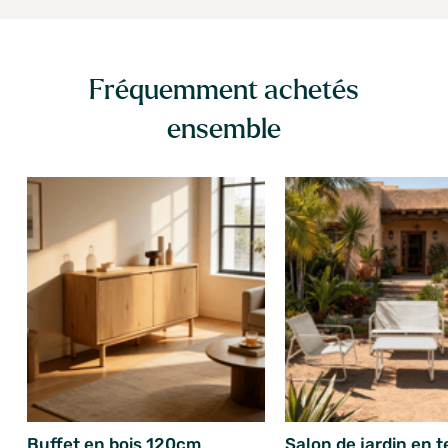
Fréquemment achetés
ensemble
Buffet en bois 120cm
Salon de jardin en t