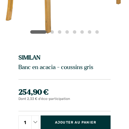
SIMILAN
Banc en acacia - coussins gris
254,90 €
Dont 2,33 € d'éco-participation
AJOUTER AU PANIER