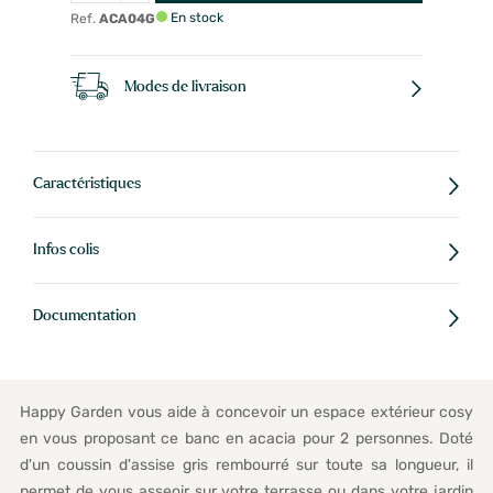
En stock
Ref.
ACA04G
Modes de livraison
Caractéristiques
Infos colis
Documentation
Happy Garden vous aide à concevoir un espace extérieur cosy
en vous proposant ce banc en acacia pour 2 personnes. Doté
d'un coussin d'assise gris rembourré sur toute sa longueur, il
permet de vous asseoir sur votre terrasse ou dans votre jardin