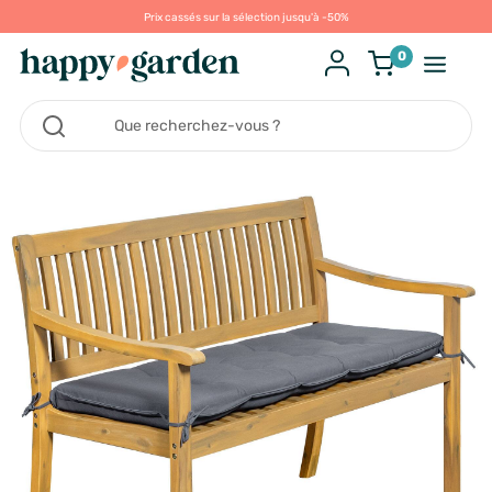
Prix cassés sur la sélection jusqu'à -50%
0