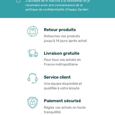
J'accepte de m'inscrire à la newsletter et je
reconnais avoir pris connaissance de la
politique de confidentialité d'Happy Garden
Retour produits
Retournez vos produits
jusqu’à 14 jours après achat
Livraison gratuite
Pour tous vos achats en
France métropolitaine
Service client
Une équipe disponible et
qualifiée à votre écoute
Paiement sécurisé
Réglez vos achats en toute
tranquillité