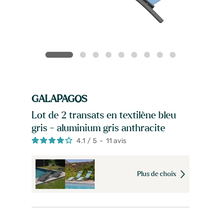
GALAPAGOS
Lot de 2 transats en textilène bleu
gris - aluminium gris anthracite
4.1
/
5
-
11
avis
Plus de choix