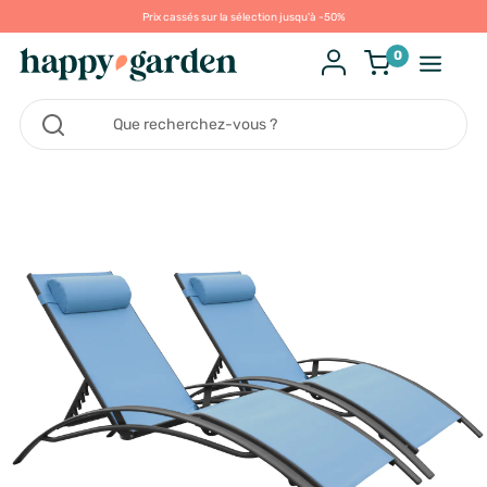
Prix cassés sur la sélection jusqu'à -50%
0